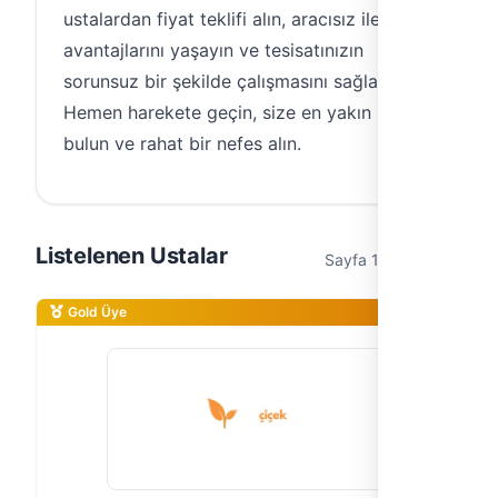
ustalardan fiyat teklifi alın, aracısız iletişimin
avantajlarını yaşayın ve tesisatınızın
sorunsuz bir şekilde çalışmasını sağlayın.
Hemen harekete geçin, size en yakın ustayı
bulun ve rahat bir nefes alın.
Listelenen Ustalar
Sayfa 1 / 1 (5 usta)
Gold Üye