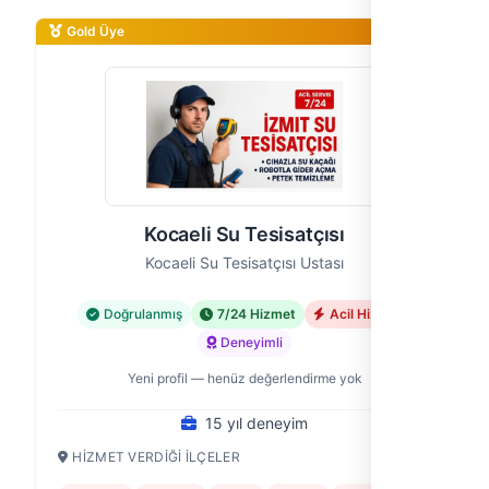
Gold Üye
Kocaeli Su Tesisatçısı
Kocaeli Su Tesisatçısı Ustası
Doğrulanmış
7/24 Hizmet
Acil Hizmet
Deneyimli
Yeni profil — henüz değerlendirme yok
15 yıl deneyim
HIZMET VERDIĞI İLÇELER