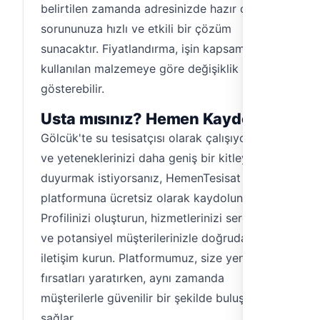
belirtilen zamanda adresinizde hazır olarak,
sorununuza hızlı ve etkili bir çözüm
sunacaktır. Fiyatlandırma, işin kapsamına ve
kullanılan malzemeye göre değişiklik
gösterebilir.
Usta mısınız? Hemen Kaydolun!
Gölcük'te su tesisatçısı olarak çalışıyorsanız
ve yeteneklerinizi daha geniş bir kitleye
duyurmak istiyorsanız, HemenTesisat
platformuna ücretsiz olarak kaydolun.
Profilinizi oluşturun, hizmetlerinizi sergileyin
ve potansiyel müşterilerinizle doğrudan
iletişim kurun. Platformumuz, size yeni iş
fırsatları yaratırken, aynı zamanda
müşterilerle güvenilir bir şekilde buluşmanızı
sağlar.