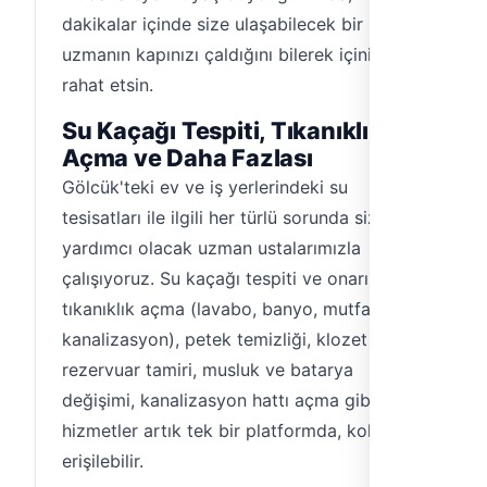
dakikalar içinde size ulaşabilecek bir
uzmanın kapınızı çaldığını bilerek içiniz
rahat etsin.
Su Kaçağı Tespiti, Tıkanıklık
Açma ve Daha Fazlası
Gölcük'teki ev ve iş yerlerindeki su
tesisatları ile ilgili her türlü sorunda size
yardımcı olacak uzman ustalarımızla
çalışıyoruz. Su kaçağı tespiti ve onarımı,
tıkanıklık açma (lavabo, banyo, mutfak,
kanalizasyon), petek temizliği, klozet ve
rezervuar tamiri, musluk ve batarya
değişimi, kanalizasyon hattı açma gibi
hizmetler artık tek bir platformda, kolayca
erişilebilir.