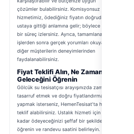
karşılaştırabilir ve bütçenize uygun
çözümler bulabilirsiniz. Komisyonsuz
hizmetimiz, ödediğiniz fiyatın doğrudan
ustaya gittiği anlamına gelir; böylece şeffaf
bir süreç izlersiniz. Ayrıca, tamamlanan
işlerden sonra gerçek yorumları okuyarak
diğer müşterilerin deneyimlerinden
faydalanabilirsiniz.
Fiyat Teklifi Alın, Ne Zaman
Geleceğini Öğrenin
Gölcük su tesisatçısı arayışınızda zamandan
tasarruf etmek ve doğru fiyatlandırma
yapmak isterseniz, HemenTesisat'ta hemen
teklif alabilirsiniz. Ustalık hizmeti için ne
kadar ödeyeceğinizi şeffaf bir şekilde
öğrenin ve randevu saatini belirleyin. Usta,