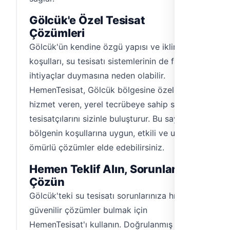
Gölcük'e Özel Tesisat
Çözümleri
Gölcük'ün kendine özgü yapısı ve iklim
koşulları, su tesisatı sistemlerinin de farklı
ihtiyaçlar duymasına neden olabilir.
HemenTesisat, Gölcük bölgesine özel olarak
hizmet veren, yerel tecrübeye sahip su
tesisatçılarını sizinle buluşturur. Bu sayede,
bölgenin koşullarına uygun, etkili ve uzun
ömürlü çözümler elde edebilirsiniz.
Hemen Teklif Alın, Sorunlarınızı
Çözün
Gölcük'teki su tesisatı sorunlarınıza hızlı ve
güvenilir çözümler bulmak için
HemenTesisat'ı kullanın. Doğrulanmış