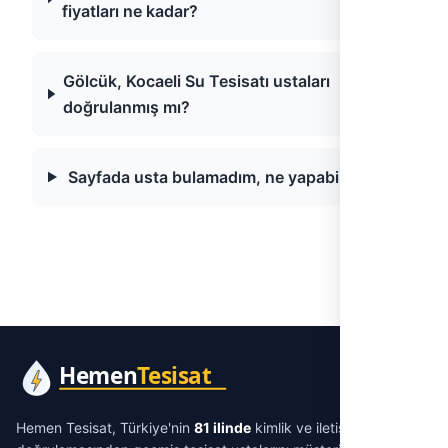
fiyatları ne kadar?
Gölcük, Kocaeli Su Tesisatı ustaları
doğrulanmış mı?
Sayfada usta bulamadım, ne yapabilirim?
Hemen Tesisat, Türkiye'nin
81 ilinde
kimlik ve iletişim