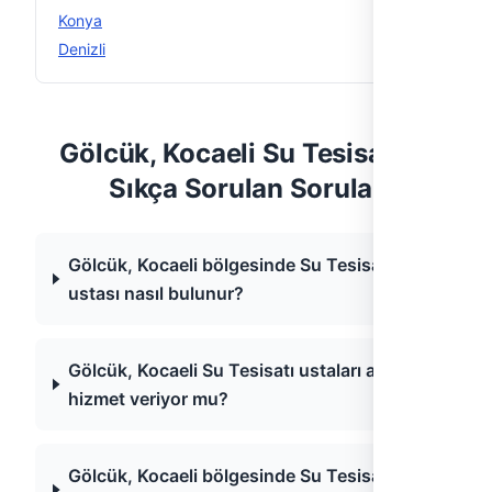
Konya
12
Denizli
11
Gölcük, Kocaeli Su Tesisatı —
Sıkça Sorulan Sorular
Gölcük, Kocaeli bölgesinde Su Tesisatı
ustası nasıl bulunur?
Gölcük, Kocaeli Su Tesisatı ustaları acil
hizmet veriyor mu?
Gölcük, Kocaeli bölgesinde Su Tesisatı