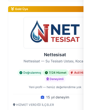
Gold Üye
Nettesisat
Nettesisat — Su Tesisatı Ustası, Kocaeli
Doğrulanmış
7/24 Hizmet
Acil Hizmet
Deneyimli
Yeni profil — henüz değerlendirme yok
15 yıl deneyim
HIZMET VERDIĞI İLÇELER