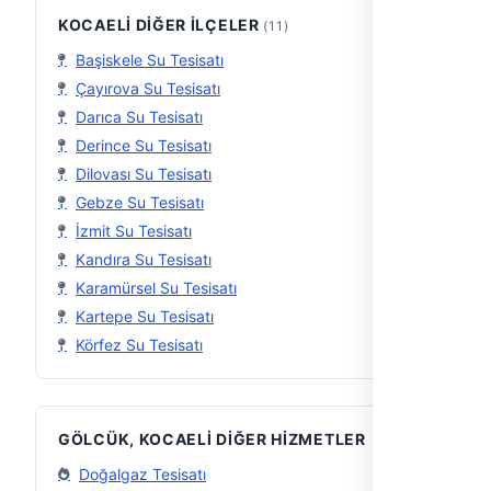
KOCAELI DIĞER İLÇELER
(11)
Başiskele Su Tesisatı
Çayırova Su Tesisatı
Darıca Su Tesisatı
Derince Su Tesisatı
Dilovası Su Tesisatı
Gebze Su Tesisatı
İzmit Su Tesisatı
Kandıra Su Tesisatı
Karamürsel Su Tesisatı
Kartepe Su Tesisatı
Körfez Su Tesisatı
GÖLCÜK, KOCAELI DIĞER HIZMETLER
Doğalgaz Tesisatı