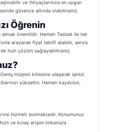
laştırabilir ve ihtiyaçlarınıza en uygun
sinde güvence altında olabilirsiniz.
ızı Öğrenin
m almak önemlidir. Hemen Tesisat ile tek
a arayarak fiyat teklifi alabilir, servis
rek hızlı çözüm sağlayabilirsiniz.
nuz?
eniş müşteri kitlesine ulaşarak işinizi
itibarınızı yükseltin. Hemen kaydolun,
servisi hizmeti sunmaktadır. Konumunuz
 hızlı ve kolay erişim imkanıyla