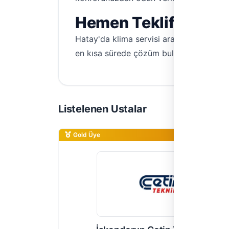
Hemen Teklif Alın, 
Hatay'da klima servisi arayışınız sona er
en kısa sürede çözüm bulun. Konforunuzu 
Listelenen Ustalar
Gold Üye