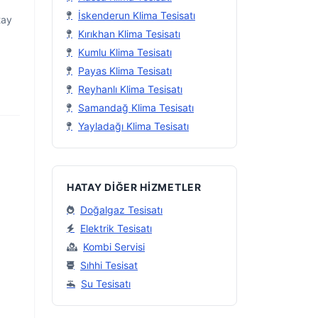
İskenderun Klima Tesisatı
tay
Kırıkhan Klima Tesisatı
Kumlu Klima Tesisatı
Payas Klima Tesisatı
Reyhanlı Klima Tesisatı
Samandağ Klima Tesisatı
Yayladağı Klima Tesisatı
HATAY DIĞER HIZMETLER
Doğalgaz Tesisatı
Elektrik Tesisatı
Kombi Servisi
Sıhhi Tesisat
Su Tesisatı