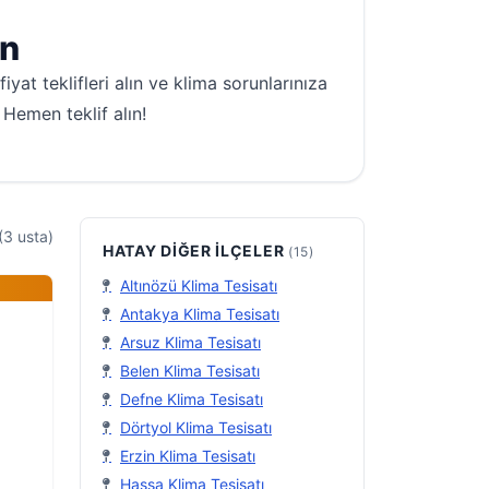
un
yat teklifleri alın ve klima sorunlarınıza
 Hemen teklif alın!
(3 usta)
HATAY DIĞER İLÇELER
(15)
Altınözü Klima Tesisatı
Antakya Klima Tesisatı
Arsuz Klima Tesisatı
Belen Klima Tesisatı
Defne Klima Tesisatı
Dörtyol Klima Tesisatı
Erzin Klima Tesisatı
Hassa Klima Tesisatı