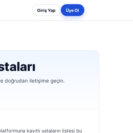
Giriş Yap
Üye Ol
staları
ve doğrudan iletişime geçin.
tformuna kayıtlı ustaların listesi bu