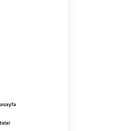
asayfa
talar