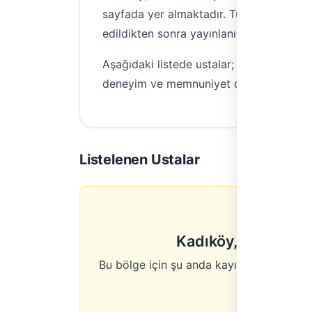
sayfada yer almaktadır. Tüm ustalarımızı
edildikten sonra yayınlanır.
Aşağıdaki listede ustalar;
üyelik seviyes
deneyim ve memnuniyet düzeyi en yüksek 
Listelenen Ustalar
Kadıköy, İstanbul i
Bu bölge için şu anda kayıtlı aktif usta bu
Kl