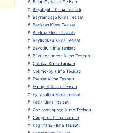
Bakırköy Klima Tesisatı
Başakşehir Klima Tesisatı
Bayrampaşa Klima Tesisatı
Beşiktaş Klima Tesisatı
Beykoz Klima Tesisatı
Beylikdüzü Klima Tesisatı
Beyoğlu Klima Tesisatı
Büyükçekmece Klima Tesisatı
Çatalca Klima Tesisatı
Çekmeköy Klima Tesisatı
Esenler Klima Tesisatı
Esenyurt Klima Tesisatı
Eyüpsultan Klima Tesisatı
Fatih Klima Tesisatı
Gaziosmanpaşa Klima Tesisatı
Güngören Klima Tesisatı
Kağıthane Klima Tesisatı
Kartal Klima Tesisatı