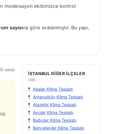
ları moderasyon ekibimizce kontrol
rum sayısı
na göre sıralanmıştır. Bu yapı,
(0 usta)
İSTANBUL DIĞER İLÇELER
(38)
Adalar Klima Tesisatı
Arnavutköy Klima Tesisatı
Ataşehir Klima Tesisatı
Avcılar Klima Tesisatı
niz.
Bağcılar Klima Tesisatı
Bahçelievler Klima Tesisatı