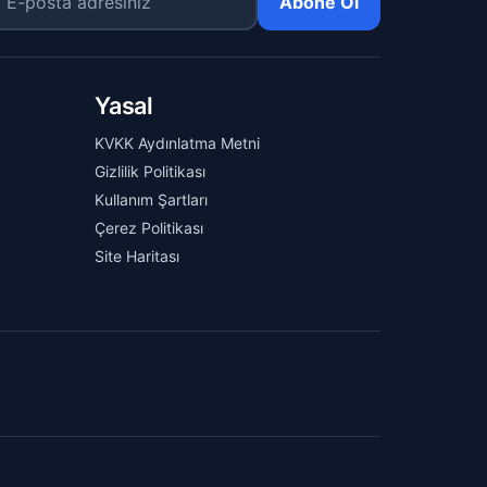
Abone Ol
Yasal
KVKK Aydınlatma Metni
Gizlilik Politikası
Kullanım Şartları
Çerez Politikası
Site Haritası