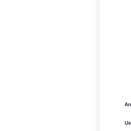
An
Us