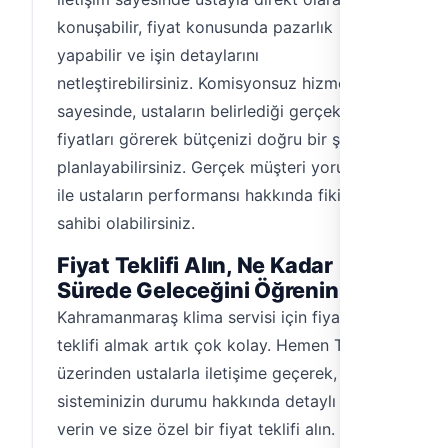
konuşabilir, fiyat konusunda pazarlık
yapabilir ve işin detaylarını
netleştirebilirsiniz. Komisyonsuz hizmetimiz
sayesinde, ustaların belirlediği gerçek
fiyatları görerek bütçenizi doğru bir şekilde
planlayabilirsiniz. Gerçek müşteri yorumları
ile ustaların performansı hakkında fikir
sahibi olabilirsiniz.
Fiyat Teklifi Alın, Ne Kadar
Sürede Geleceğini Öğrenin
Kahramanmaraş klima servisi için fiyat
teklifi almak artık çok kolay. Hemen Tesisat
üzerinden ustalarla iletişime geçerek, klima
sisteminizin durumu hakkında detaylı bilgi
verin ve size özel bir fiyat teklifi alın.