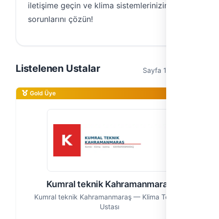
iletişime geçin ve klima sistemlerinizin
sorunlarını çözün!
Listelenen Ustalar
Sayfa 1 / 1 (5 usta)
Gold Üye
Kumral teknik Kahramanmaraş
Kumral teknik Kahramanmaraş — Klima Tesisatı
Ustası