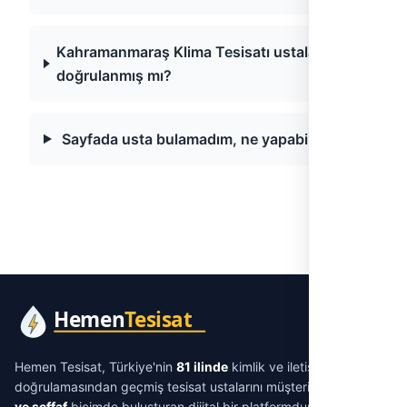
Kahramanmaraş Klima Tesisatı ustaları
doğrulanmış mı?
Sayfada usta bulamadım, ne yapabilirim?
Hemen Tesisat, Türkiye'nin
81 ilinde
kimlik ve iletişim
doğrulamasından geçmiş tesisat ustalarını müşterilerle
aracısız
ve şeffaf
biçimde buluşturan dijital bir platformdur. Su tesisatı,