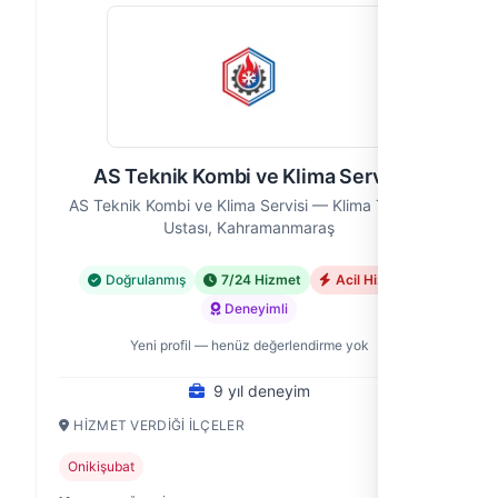
AS Teknik Kombi ve Klima Servisi
AS Teknik Kombi ve Klima Servisi — Klima Tesisatı
Ustası, Kahramanmaraş
Doğrulanmış
7/24 Hizmet
Acil Hizmet
Deneyimli
Yeni profil — henüz değerlendirme yok
9 yıl deneyim
HIZMET VERDIĞI İLÇELER
Onikişubat