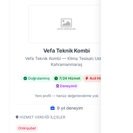
Vefa Teknik Kombi
Vefa Teknik Kombi — Klima Tesisatı Ustası,
Kahramanmaraş
Doğrulanmış
7/24 Hizmet
Acil Hizmet
Deneyimli
Yeni profil — henüz değerlendirme yok
9 yıl deneyim
HIZMET VERDIĞI İLÇELER
Onikişubat