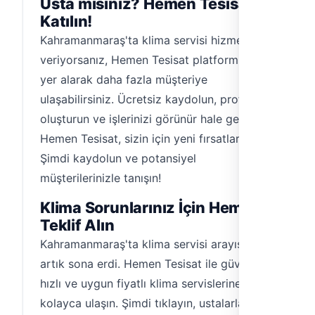
Usta mısınız? Hemen Tesisat'a
Katılın!
Kahramanmaraş'ta klima servisi hizmeti
veriyorsanız, Hemen Tesisat platformunda
yer alarak daha fazla müşteriye
ulaşabilirsiniz. Ücretsiz kaydolun, profilinizi
oluşturun ve işlerinizi görünür hale getirin.
Hemen Tesisat, sizin için yeni fırsatlar sunar.
Şimdi kaydolun ve potansiyel
müşterilerinizle tanışın!
Klima Sorunlarınız İçin Hemen
Teklif Alın
Kahramanmaraş'ta klima servisi arayışınız
artık sona erdi. Hemen Tesisat ile güvenilir,
hızlı ve uygun fiyatlı klima servislerine
kolayca ulaşın. Şimdi tıklayın, ustalarla