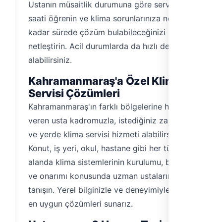
Ustanın müsaitlik durumuna göre servis
saati öğrenin ve klima sorunlarınıza ne
kadar sürede çözüm bulabileceğinizi
netleştirin. Acil durumlarda da hızlı destek
alabilirsiniz.
Kahramanmaraş'a Özel Klima
Servisi Çözümleri
Kahramanmaraş'ın farklı bölgelerine hizmet
veren usta kadromuzla, istediğiniz zaman
ve yerde klima servisi hizmeti alabilirsiniz.
Konut, iş yeri, okul, hastane gibi her türlü
alanda klima sistemlerinin kurulumu, bakımı
ve onarımı konusunda uzman ustalarımızla
tanışın. Yerel bilginizle ve deneyimiyle, size
en uygun çözümleri sunarız.