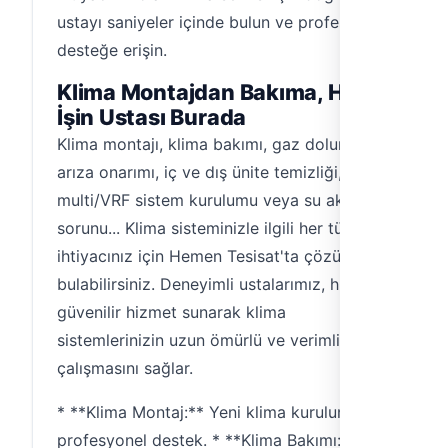
ustayı saniyeler içinde bulun ve profesyonel
desteğe erişin.
Klima Montajdan Bakıma, Her
İşin Ustası Burada
Klima montajı, klima bakımı, gaz dolumu,
arıza onarımı, iç ve dış ünite temizliği,
multi/VRF sistem kurulumu veya su akıtma
sorunu... Klima sisteminizle ilgili her türlü
ihtiyacınız için Hemen Tesisat'ta çözüm
bulabilirsiniz. Deneyimli ustalarımız, hızlı ve
güvenilir hizmet sunarak klima
sistemlerinizin uzun ömürlü ve verimli
çalışmasını sağlar.
* **Klima Montaj:** Yeni klima kurulumunda
profesyonel destek. * **Klima Bakımı:**