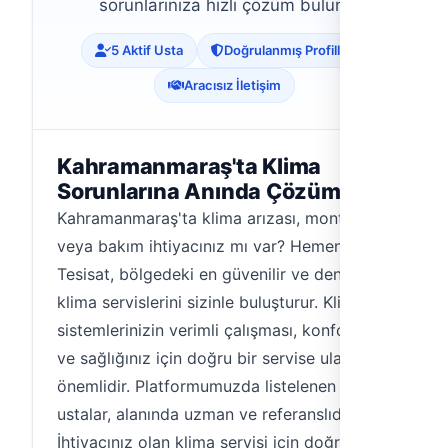
sorunlarınıza hızlı çözüm bulun.
5 Aktif Usta
Doğrulanmış Profiller
Aracısız İletişim
Kahramanmaraş'ta Klima
Sorunlarına Anında Çözüm
Kahramanmaraş'ta klima arızası, montaj
veya bakım ihtiyacınız mı var? Hemen
Tesisat, bölgedeki en güvenilir ve deneyimli
klima servislerini sizinle buluşturur. Klima
sistemlerinizin verimli çalışması, konforunuz
ve sağlığınız için doğru bir servise ulaşmak
önemlidir. Platformumuzda listelenen
ustalar, alanında uzman ve referanslıdır.
İhtiyacınız olan klima servisi için doğru