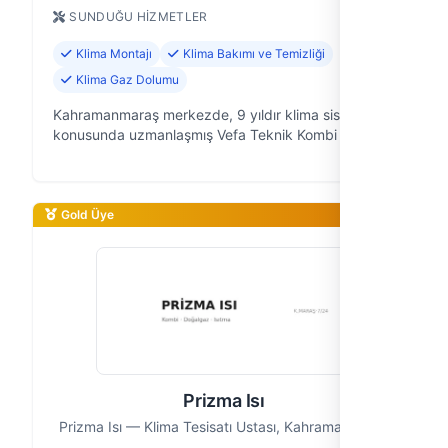
SUNDUĞU HIZMETLER
Klima Montajı
Klima Bakımı ve Temizliği
Klima Gaz Dolumu
Kahramanmaraş merkezde, 9 yıldır klima sistemleri
konusunda uzmanlaşmış Vefa Teknik Kombi olarak,
konforunuzun kesintisiz devam etmesi için
buradayız. Klima arızalarından montaja, …
Gold Üye
Prizma Isı
Prizma Isı — Klima Tesisatı Ustası, Kahramanmaraş