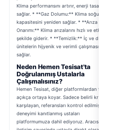
Klima performansını artırır, enerji tasarrufu
sağlar. * **Gaz Dolumu:** Klima soğutma
kapasitesini yeniden sağlar. * **Arıza
Onarımı:** Klima arızalarını hızlı ve etkili bir
şekilde giderir. * **Temizlik:** İç ve dış
ünitelerin hijyenik ve verimli çalışmasını
sağlar.
Neden Hemen Tesisat'ta
Doğrulanmış Ustalarla
Çalışmalısınız?
Hemen Tesisat, diğer platformlardan farkını
açıkça ortaya koyar. Sadece belirli kriterleri
karşılayan, referansları kontrol edilmiş ve
deneyimi kanıtlanmış ustaları
platformumuza dahil ediyoruz. Aracısız
iletişim sayesinde ustayla direkt olarak