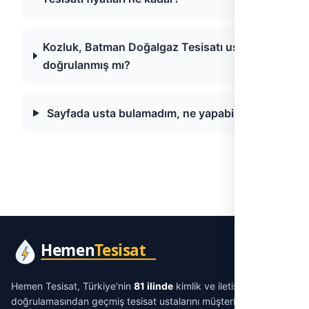
Kozluk, Batman Doğalgaz Tesisatı ustaları
doğrulanmış mı?
Sayfada usta bulamadım, ne yapabilirim?
Hemen Tesisat, Türkiye'nin
81 ilinde
kimlik ve iletişim
doğrulamasından geçmiş tesisat ustalarını müşterilerle
aracısız