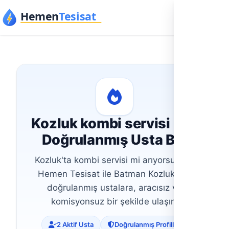
İçeriğe geç
Kozluk kombi servisi İçin
Doğrulanmış Usta Bul
Kozluk'ta kombi servisi mi arıyorsunuz?
Hemen Tesisat ile Batman Kozluk'taki
doğrulanmış ustalara, aracısız ve
komisyonsuz bir şekilde ulaşın.
2 Aktif Usta
Doğrulanmış Profiller