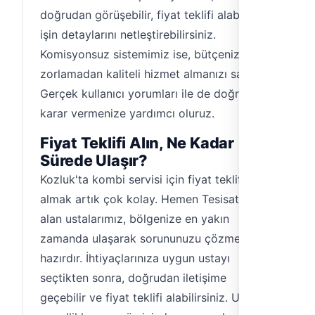
doğrudan görüşebilir, fiyat teklifi alabilir ve
işin detaylarını netleştirebilirsiniz.
Komisyonsuz sistemimiz ise, bütçenizi
zorlamadan kaliteli hizmet almanızı sağlar.
Gerçek kullanıcı yorumları ile de doğru
karar vermenize yardımcı oluruz.
Fiyat Teklifi Alın, Ne Kadar
Sürede Ulaşır?
Kozluk'ta kombi servisi için fiyat teklifi
almak artık çok kolay. Hemen Tesisat'ta yer
alan ustalarımız, bölgenize en yakın
zamanda ulaşarak sorununuzu çözmeye
hazırdır. İhtiyaçlarınıza uygun ustayı
seçtikten sonra, doğrudan iletişime
geçebilir ve fiyat teklifi alabilirsiniz. Usta,