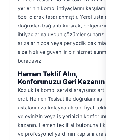
yerlerinin kombi ihtiyaçlarını karşılamak için
özel olarak tasarlanmıştır. Yerel ustalarla
doğrudan bağlantı kurarak, bölgenizin
ihtiyaçlarına uygun çözümler sunarız. Kombi
arızalarınızda veya periyodik bakımlarınızda
size hızlı ve güvenilir bir hizmet sunmak için
buradayız.
Hemen Teklif Alın,
Konforunuzu Geri Kazanın
Kozluk'ta kombi servisi arayışınız artık sona
erdi. Hemen Tesisat ile doğrulanmış
ustalarımıza kolayca ulaşın, fiyat teklifi alın
ve evinizin veya iş yerinizin konforunu geri
kazanın. Hemen teklif al butonuna tıklayın
ve profesyonel yardımın kapısını aralayın!