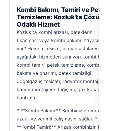
Kombi Bakımı, Tamiri ve Petek
Temizleme: Kozluk'ta Çözüm
Odaklı Hizmet
Kozluk'ta kombi arızası, peteklerin
tıkanması veya kombi bakımı ihtiyacınız mı
var? Hemen Tesisat, uzman ustalarıyla
aşağıdaki hizmetleri sunuyor: kombi bakımı,
kombi tamiri, petek temizleme, kombi
bakımı ve onarımı, petek temizliği,
doğalgaz iç tesisatı, radyatör montajı,
kombi montajı ve değişimi, gaz kaçağı
kontrolü.
* **Kombi Bakımı:** Kombinizin ömrünü
uzatır ve verimli çalışmasını sağlar. *
**Kombi Tamiri:** Arızalı kombinizin hızlı ve