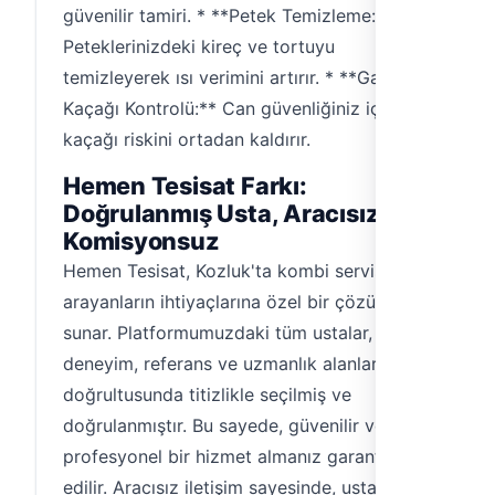
güvenilir tamiri. * **Petek Temizleme:**
Peteklerinizdeki kireç ve tortuyu
temizleyerek ısı verimini artırır. * **Gaz
Kaçağı Kontrolü:** Can güvenliğiniz için gaz
kaçağı riskini ortadan kaldırır.
Hemen Tesisat Farkı:
Doğrulanmış Usta, Aracısız ve
Komisyonsuz
Hemen Tesisat, Kozluk'ta kombi servisi
arayanların ihtiyaçlarına özel bir çözüm
sunar. Platformumuzdaki tüm ustalar,
deneyim, referans ve uzmanlık alanları
doğrultusunda titizlikle seçilmiş ve
doğrulanmıştır. Bu sayede, güvenilir ve
profesyonel bir hizmet almanız garanti
edilir. Aracısız iletişim sayesinde, ustayla