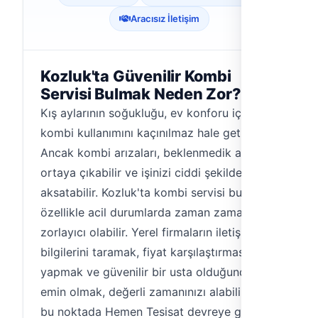
Aracısız İletişim
Kozluk'ta Güvenilir Kombi
Servisi Bulmak Neden Zor?
Kış aylarının soğukluğu, ev konforu için
kombi kullanımını kaçınılmaz hale getiriyor.
Ancak kombi arızaları, beklenmedik anlarda
ortaya çıkabilir ve işinizi ciddi şekilde
aksatabilir. Kozluk'ta kombi servisi bulmak,
özellikle acil durumlarda zaman zaman
zorlayıcı olabilir. Yerel firmaların iletişim
bilgilerini taramak, fiyat karşılaştırması
yapmak ve güvenilir bir usta olduğundan
emin olmak, değerli zamanınızı alabilir. İşte
bu noktada Hemen Tesisat devreye giriyor.