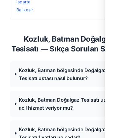
Isparta
4
Balıkesir
3
Kozluk, Batman Doğalgaz
Tesisatı — Sıkça Sorulan Sorular
Kozluk, Batman bölgesinde Doğalgaz
Tesisatı ustası nasıl bulunur?
Kozluk, Batman Doğalgaz Tesisatı ustaları
acil hizmet veriyor mu?
Kozluk, Batman bölgesinde Doğalgaz
Tesisatı fiyatları ne kadar?