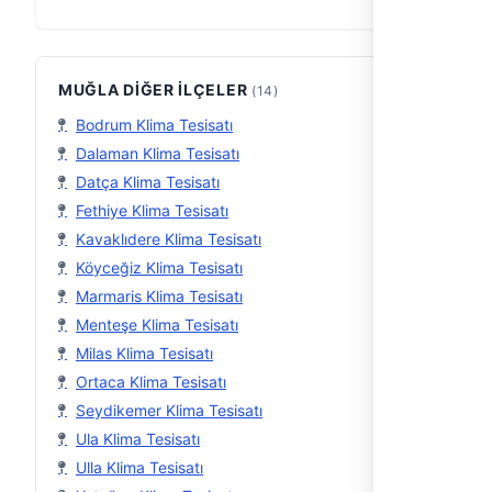
peteklerde oluşan sorunlara hızlı v…
MUĞLA DIĞER İLÇELER
(14)
Bodrum Klima Tesisatı
Dalaman Klima Tesisatı
Datça Klima Tesisatı
Fethiye Klima Tesisatı
Kavaklıdere Klima Tesisatı
Köyceğiz Klima Tesisatı
Marmaris Klima Tesisatı
Menteşe Klima Tesisatı
Milas Klima Tesisatı
Ortaca Klima Tesisatı
Seydikemer Klima Tesisatı
Ula Klima Tesisatı
Ulla Klima Tesisatı