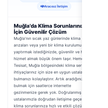
Aracısız İletişim
Muğla'da Klima Sorunlarınız
İçin Güvenilir Çözüm
Muğla'nın sıcak yaz günlerinde klima
arızaları veya yeni bir klima kurulumu
yaptırmak istediğinizde, güvenilir ve hızlı bir
hizmet almak büyük önem taşır. Hemen
Tesisat, Muğla bölgesindeki klima servis
ihtiyaçlarınız için size en uygun ustaları
bulmanızı kolaylaştırır. Artık aradığınızı
bulmak için saatlerce internette
gezinmenize gerek yok. Doğrulanmış
ustalarımızla doğrudan iletişime geçerek,
klima sorunlarınıza hızlı ve etkili çözümler