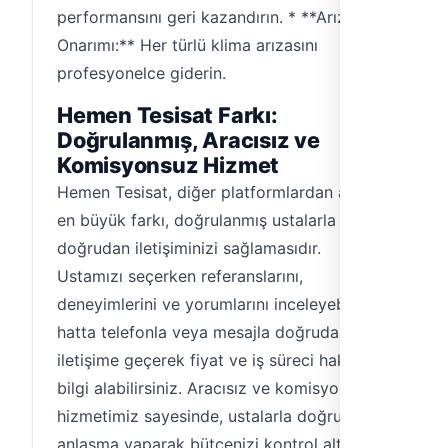
performansını geri kazandırın. * **Arıza
Onarımı:** Her türlü klima arızasını
profesyonelce giderin.
Hemen Tesisat Farkı:
Doğrulanmış, Aracısız ve
Komisyonsuz Hizmet
Hemen Tesisat, diğer platformlardan ayrılan
en büyük farkı, doğrulanmış ustalarla
doğrudan iletişiminizi sağlamasıdır.
Ustamızı seçerken referanslarını,
deneyimlerini ve yorumlarını inceleyebilir,
hatta telefonla veya mesajla doğrudan
iletişime geçerek fiyat ve iş süreci hakkında
bilgi alabilirsiniz. Aracısız ve komisyonsuz
hizmetimiz sayesinde, ustalarla doğrudan
anlaşma yaparak bütçenizi kontrol altında