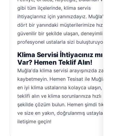
gibi tüm ilçelerinde, klima servis
ihtiyaçlarınız için yanınızdayız. Muğla'nın
dört bir yanındaki müşterilerimize hızlı ve
güvenilir bir şekilde ulaşan, deneyimli ve
profesyonel ustalarla sizi buluşturuyoruz.
Klima Servisi İhtiyacınız mı
Var? Hemen Teklif Alın!
Muğla'da klima servisi arayışınızda zaman
kaybetmeyin. Hemen Tesisat ile Muğla'nın
en iyi klima ustalarına kolayca ulaşın, fiyat
teklifi alın ve klima sorunlarınıza hızlı bir
şekilde çözüm bulun. Hemen şimdi tıklayın
ve size en yakın, doğrulanmış ustayla
iletişime geçin!