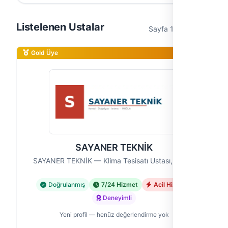
Listelenen Ustalar
Sayfa 1 / 1 (6 usta)
Gold Üye
SAYANER TEKNİK
SAYANER TEKNİK — Klima Tesisatı Ustası, Muğla
Doğrulanmış
7/24 Hizmet
Acil Hizmet
Deneyimli
Yeni profil — henüz değerlendirme yok