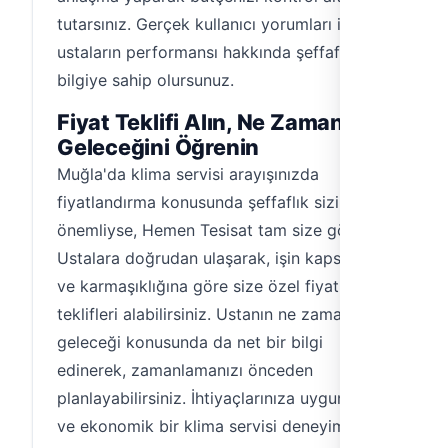
tutarsınız. Gerçek kullanıcı yorumları ile
ustaların performansı hakkında şeffaf bir
bilgiye sahip olursunuz.
Fiyat Teklifi Alın, Ne Zaman
Geleceğini Öğrenin
Muğla'da klima servisi arayışınızda
fiyatlandırma konusunda şeffaflık sizin için
önemliyse, Hemen Tesisat tam size göre.
Ustalara doğrudan ulaşarak, işin kapsamına
ve karmaşıklığına göre size özel fiyat
teklifleri alabilirsiniz. Ustanın ne zaman
geleceği konusunda da net bir bilgi
edinerek, zamanlamanızı önceden
planlayabilirsiniz. İhtiyaçlarınıza uygun, hızlı
ve ekonomik bir klima servisi deneyimi için