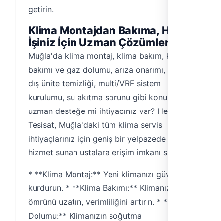
getirin.
Klima Montajdan Bakıma, Her
İşiniz İçin Uzman Çözümler
Muğla'da klima montaj, klima bakım, klima
bakımı ve gaz dolumu, arıza onarımı, iç ve
dış ünite temizliği, multi/VRF sistem
kurulumu, su akıtma sorunu gibi konularda
uzman desteğe mi ihtiyacınız var? Hemen
Tesisat, Muğla'daki tüm klima servis
ihtiyaçlarınız için geniş bir yelpazede
hizmet sunan ustalara erişim imkanı sağlar.
* **Klima Montaj:** Yeni klimanızı güvenle
kurdurun. * **Klima Bakımı:** Klimanızın
ömrünü uzatın, verimliliğini artırın. * **Gaz
Dolumu:** Klimanızın soğutma