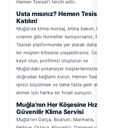
Hemen Tesisat'ı tercih edin.
Usta mısınız? Hemen Tesisat'a
Katılın!
Muğla'da klima montaj, klima bakım, klima
onarımı gibi hizmetler sunuyorsanız, Hemen
Tesisat platformunda yer alarak daha geniş
bir müşteri kitlesine ulaşabilirsiniz. Ücretsiz
kayıt olun, profilinizi oluşturun ve
Muğla'daki potansiyel müşterilerinizle
doğrudan bağlantı kurun. Hemen Tesisat,
işinizi büyütmek ve daha fazla gelir elde
etmek için harika bir fırsat sunuyor.
Muğla'nın Her Köşesine Hızlı ve
Güvenilir Klima Servisi
Muğla'nın Datça, Bodrum, Marmaris,
Fethiye, Ortaca, Köyceğiz, Dalaman ve Ula