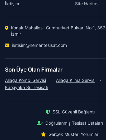
İletişim
Site Haritası
Konak Mahallesi, Cumhuriyet Bulvarı No:1, 35260 Konak /
İzmir
iletisim@hementesisat.com
Son Üye Olan Firmalar
Aliağa Kombi Servisi
·
Aliağa Klima Servisi
·
Karşıyaka Su Tesisatı
SSL Güvenli Bağlantı
Doğrulanmış Tesisat Ustaları
Gerçek Müşteri Yorumları