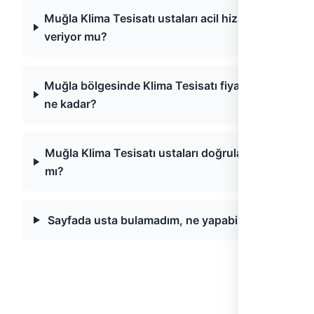
Muğla Klima Tesisatı ustaları acil hizmet
veriyor mu?
Muğla bölgesinde Klima Tesisatı fiyatları
ne kadar?
Muğla Klima Tesisatı ustaları doğrulanmış
mı?
Sayfada usta bulamadım, ne yapabilirim?