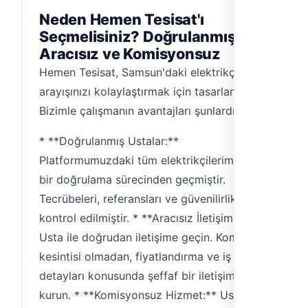
Neden Hemen Tesisat'ı
Seçmelisiniz? Doğrulanmış,
Aracısız ve Komisyonsuz
Hemen Tesisat, Samsun'daki elektrikçi
arayışınızı kolaylaştırmak için tasarlandı.
Bizimle çalışmanın avantajları şunlardır:
* **Doğrulanmış Ustalar:**
Platformumuzdaki tüm elektrikçilerimiz titiz
bir doğrulama sürecinden geçmiştir.
Tecrübeleri, referansları ve güvenilirlikleri
kontrol edilmiştir. * **Aracısız İletişim:**
Usta ile doğrudan iletişime geçin. Komisyon
kesintisi olmadan, fiyatlandırma ve iş
detayları konusunda şeffaf bir iletişim
kurun. * **Komisyonsuz Hizmet:** Usta ile