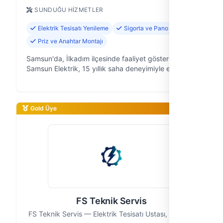
SUNDUĞU HIZMETLER
Elektrik Tesisatı Yenileme
Sigorta ve Pano Tamiri
Priz ve Anahtar Montajı
Samsun'da, İlkadım ilçesinde faaliyet gösteren
Samsun Elektrik, 15 yıllık saha deneyimiyle ev ve iş
yerlerinizdeki tüm elektrik ihtiyaçlarınıza güvenle
çözüm sunan bir elektrikçi f…
Gold Üye
FS Teknik Servis
FS Teknik Servis — Elektrik Tesisatı Ustası, Samsun