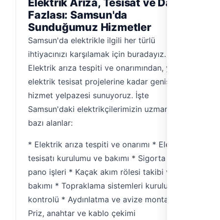
Elektrik Arıza, Tesisat ve Daha
Fazlası: Samsun'da
Sunduğumuz Hizmetler
Samsun'da elektrikle ilgili her türlü
ihtiyacınızı karşılamak için buradayız.
Elektrik arıza tespiti ve onarımından, yeni
elektrik tesisat projelerine kadar geniş bir
hizmet yelpazesi sunuyoruz. İşte
Samsun'daki elektrikçilerimizin uzmanlaştığı
bazı alanlar:
* Elektrik arıza tespiti ve onarımı * Elektrik
tesisatı kurulumu ve bakımı * Sigorta ve
pano işleri * Kaçak akım rölesi takibi ve
bakımı * Topraklama sistemleri kurulumu ve
kontrolü * Aydınlatma ve avize montajı *
Priz, anahtar ve kablo çekimi