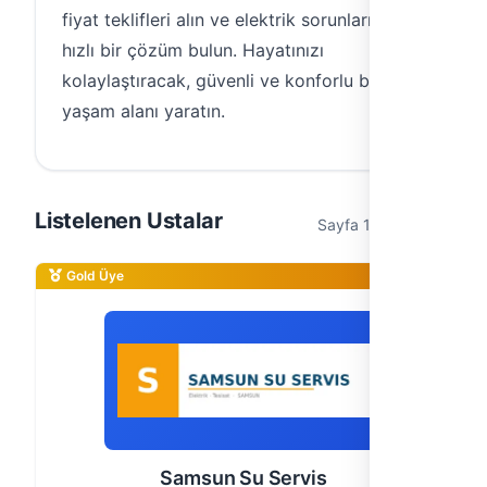
fiyat teklifleri alın ve elektrik sorunlarınıza
hızlı bir çözüm bulun. Hayatınızı
kolaylaştıracak, güvenli ve konforlu bir
yaşam alanı yaratın.
Listelenen Ustalar
Sayfa 1 / 1 (5 usta)
Gold Üye
Samsun Su Servis