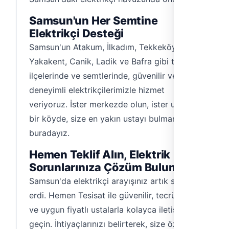
Samsun'un Her Semtine
Elektrikçi Desteği
Samsun'un Atakum, İlkadım, Tekkeköy,
Yakakent, Canik, Ladik ve Bafra gibi tüm
ilçelerinde ve semtlerinde, güvenilir ve
deneyimli elektrikçilerimizle hizmet
veriyoruz. İster merkezde olun, ister uzak
bir köyde, size en yakın ustayı bulmanız için
buradayız.
Hemen Teklif Alın, Elektrik
Sorunlarınıza Çözüm Bulun!
Samsun'da elektrikçi arayışınız artık sona
erdi. Hemen Tesisat ile güvenilir, tecrübeli
ve uygun fiyatlı ustalarla kolayca iletişime
geçin. İhtiyaçlarınızı belirterek, size özel