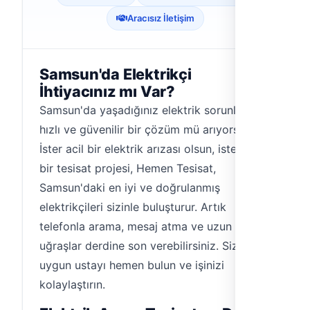
Aracısız İletişim
Samsun'da Elektrikçi
İhtiyacınız mı Var?
Samsun'da yaşadığınız elektrik sorunları için
hızlı ve güvenilir bir çözüm mü arıyorsunuz?
İster acil bir elektrik arızası olsun, ister yeni
bir tesisat projesi, Hemen Tesisat,
Samsun'daki en iyi ve doğrulanmış
elektrikçileri sizinle buluşturur. Artık
telefonla arama, mesaj atma ve uzun
uğraşlar derdine son verebilirsiniz. Size en
uygun ustayı hemen bulun ve işinizi
kolaylaştırın.