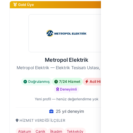
Gold Üye
Metropol Elektrik
Metropol Elektrik — Elektrik Tesisatı Ustası, Samsun
Doğrulanmış
7/24 Hizmet
Acil Hizmet
Deneyimli
Yeni profil — henüz değerlendirme yok
25 yıl deneyim
HIZMET VERDIĞI İLÇELER
Atakum
Canik
İlkadım
Tekkeköy