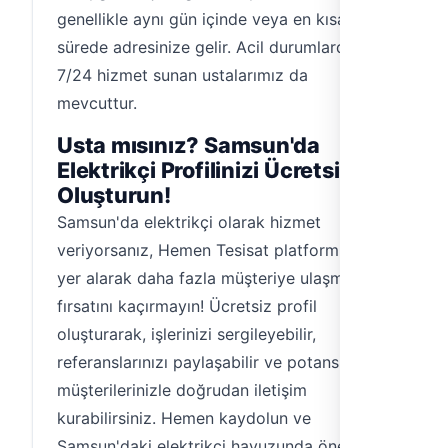
genellikle aynı gün içinde veya en kısa
sürede adresinize gelir. Acil durumlarda,
7/24 hizmet sunan ustalarımız da
mevcuttur.
Usta mısınız? Samsun'da
Elektrikçi Profilinizi Ücretsiz
Oluşturun!
Samsun'da elektrikçi olarak hizmet
veriyorsanız, Hemen Tesisat platformunda
yer alarak daha fazla müşteriye ulaşma
fırsatını kaçırmayın! Ücretsiz profil
oluşturarak, işlerinizi sergileyebilir,
referanslarınızı paylaşabilir ve potansiyel
müşterilerinizle doğrudan iletişim
kurabilirsiniz. Hemen kaydolun ve
Samsun'daki elektrikçi havuzunda öne çıkın.