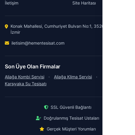
İletişim
Site Haritası
Konak Mahallesi, Cumhuriyet Bulvarı No:1, 35260 Konak /
İzmir
iletisim@hementesisat.com
Son Üye Olan Firmalar
Aliağa Kombi Servisi
·
Aliağa Klima Servisi
·
Karşıyaka Su Tesisatı
SSL Güvenli Bağlantı
Doğrulanmış Tesisat Ustaları
Gerçek Müşteri Yorumları