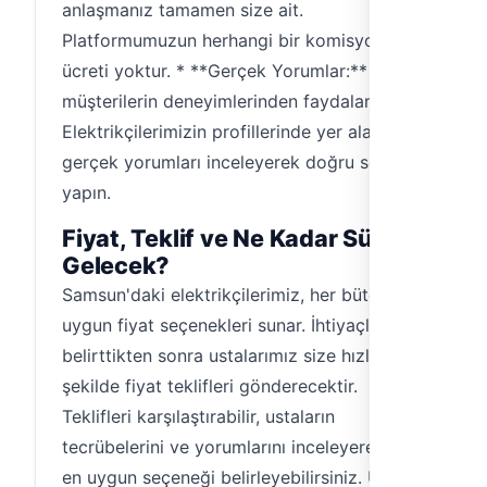
anlaşmanız tamamen size ait.
Platformumuzun herhangi bir komisyon
ücreti yoktur. * **Gerçek Yorumlar:** Diğer
müşterilerin deneyimlerinden faydalanın.
Elektrikçilerimizin profillerinde yer alan
gerçek yorumları inceleyerek doğru seçimi
yapın.
Fiyat, Teklif ve Ne Kadar Sürede
Gelecek?
Samsun'daki elektrikçilerimiz, her bütçeye
uygun fiyat seçenekleri sunar. İhtiyaçlarınızı
belirttikten sonra ustalarımız size hızlı bir
şekilde fiyat teklifleri gönderecektir.
Teklifleri karşılaştırabilir, ustaların
tecrübelerini ve yorumlarını inceleyerek size
en uygun seçeneği belirleyebilirsiniz. Usta,