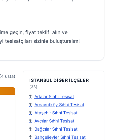
ime geçin, fiyat teklifi alın ve
 tesisatçıları sizinle buluşturalım!
(4 usta)
İSTANBUL DIĞER İLÇELER
(38)
Adalar Sıhhi Tesisat
Arnavutköy Sıhhi Tesisat
Ataşehir Sıhhi Tesisat
Avcılar Sıhhi Tesisat
Bağcılar Sıhhi Tesisat
Bahçelievler Sıhhi Tesisat