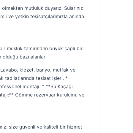
cı olmaktan mutluluk duyarız. Sularınız
mli ve yetkin tesisatçılarımızla anında
ük bir musluk tamirinden büyük çaplı bir
n olduğu bazı alanlar:
* Lavabo, klozet, banyo, mutfak ve
tadilatlarında tesisat işleri. *
profesyonel montajı. * **Su Kaçağı
ontajı:** Gömme rezervuar kurulumu ve
ız, size güvenli ve kaliteli bir hizmet