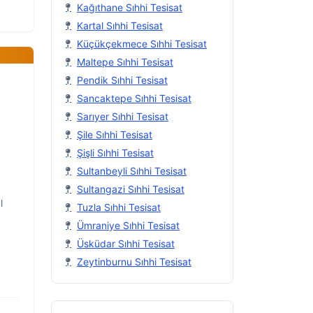
Kağıthane Sıhhi Tesisat
Kartal Sıhhi Tesisat
Küçükçekmece Sıhhi Tesisat
Maltepe Sıhhi Tesisat
Pendik Sıhhi Tesisat
Sancaktepe Sıhhi Tesisat
Sarıyer Sıhhi Tesisat
Şile Sıhhi Tesisat
Şişli Sıhhi Tesisat
Sultanbeyli Sıhhi Tesisat
Sultangazi Sıhhi Tesisat
l
Tuzla Sıhhi Tesisat
Ümraniye Sıhhi Tesisat
Üsküdar Sıhhi Tesisat
Zeytinburnu Sıhhi Tesisat