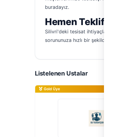
buradayız.
Hemen Teklif Alın,
Silivri'deki tesisat ihtiyaçlarınız için He
sorununuza hızlı bir şekilde çözüm bulun.
Listelenen Ustalar
Gold Üye