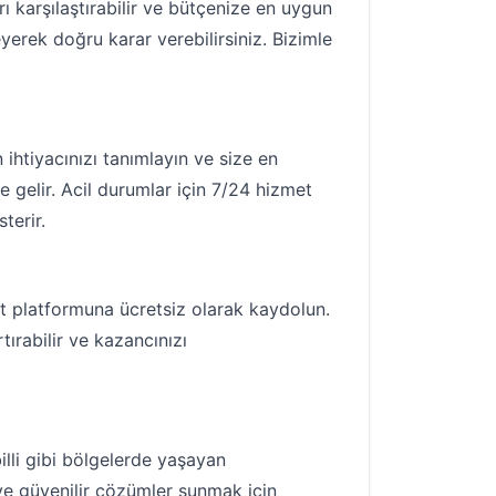
ı karşılaştırabilir ve bütçenize en uygun
eyerek doğru karar verebilirsiniz. Bizimle
 ihtiyacınızı tanımlayın ve size en
e gelir. Acil durumlar için 7/24 hizmet
terir.
at platformuna ücretsiz olarak kaydolun.
tırabilir ve kazancınızı
billi gibi bölgelerde yaşayan
ı ve güvenilir çözümler sunmak için