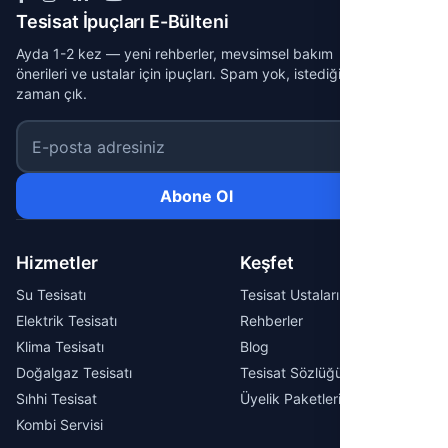
Tesisat İpuçları E-Bülteni
Ayda 1-2 kez — yeni rehberler, mevsimsel bakım
önerileri ve ustalar için ipuçları. Spam yok, istediğin
zaman çık.
E-posta adresiniz
Abone Ol
Hizmetler
Keşfet
Su Tesisatı
Tesisat Ustaları
Elektrik Tesisatı
Rehberler
Klima Tesisatı
Blog
Doğalgaz Tesisatı
Tesisat Sözlüğü
Sıhhi Tesisat
Üyelik Paketleri
Kombi Servisi