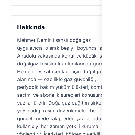
Hakkında
Mehmet Demir, lisanslı doğalgaz
uygulayıcısı olarak beş yıl boyunca İstanbul
Anadolu yakasında konut ve küçük işyeri
doğalgaz tesisatı kurulumlarında görev aldı.
Hemen Tesisat içerikleri için doğalgaz
alanında — özellikle gaz güvenliği,
periyodik bakım yükümlülükleri, kombi
seçimi ve abonelik süreçleri konusunda —
yazılar üretir. Doğalgaz dağıtım şirketlerinin
yayınladığı resmi düzenlemeleri her
güncellemede takip eder; yazılarında
kullanıcıyı her zaman yetkili kuruma
yönlendirir. İçerikleri, bölgenin yetkili gaz