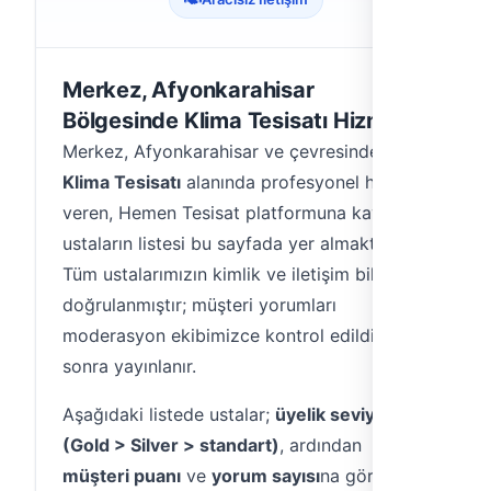
Merkez, Afyonkarahisar
Bölgesinde Klima Tesisatı Hizmeti
Merkez, Afyonkarahisar ve çevresinde
Klima Tesisatı
alanında profesyonel hizmet
veren, Hemen Tesisat platformuna kayıtlı
ustaların listesi bu sayfada yer almaktadır.
Tüm ustalarımızın kimlik ve iletişim bilgileri
doğrulanmıştır; müşteri yorumları
moderasyon ekibimizce kontrol edildikten
sonra yayınlanır.
Aşağıdaki listede ustalar;
üyelik seviyesi
(Gold > Silver > standart)
, ardından
müşteri puanı
ve
yorum sayısı
na göre