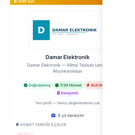
Gold Üye
Damar Elektronik
Damar Elektronik — Klima Tesisatı Ustası,
Afyonkarahisar
Doğrulanmış
7/24 Hizmet
Acil Hizmet
Deneyimli
Yeni profil — henüz değerlendirme yok
9 yıl deneyim
HIZMET VERDIĞI İLÇELER