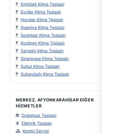
Emirdağ Klima Tesisatı
Evciler Klima Tesisatı
Hocalar Klima Tesisatı
İhsaniye Klima Tesisatı
İscehisar Klima Tesisatı
Kızılören Klima Tesisatı
Sandıklı Klima Tesisatı
Sinanpaşa Klima Tesisatı
Şuhut Klima Tesisatı
Sultandağı Klima Tesisatı
MERKEZ, AFYONKARAHISAR DIĞER
HIZMETLER
Doğalgaz Tesisatı
Elektrik Tesisatı
Kombi Servisi