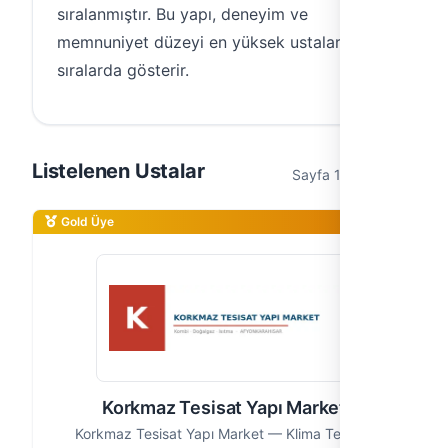
sıralanmıştır. Bu yapı, deneyim ve
memnuniyet düzeyi en yüksek ustaları üst
sıralarda gösterir.
Listelenen Ustalar
Sayfa 1 / 1 (4 usta)
Gold Üye
Korkmaz Tesisat Yapı Market
Korkmaz Tesisat Yapı Market — Klima Tesisatı