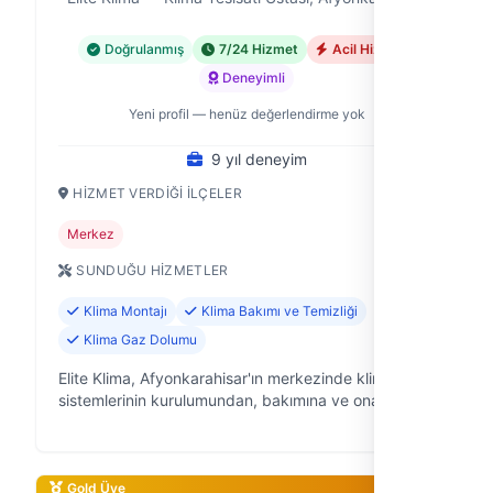
Doğrulanmış
7/24 Hizmet
Acil Hizmet
Deneyimli
Yeni profil — henüz değerlendirme yok
9 yıl deneyim
HIZMET VERDIĞI İLÇELER
Merkez
SUNDUĞU HIZMETLER
Klima Montajı
Klima Bakımı ve Temizliği
Klima Gaz Dolumu
Elite Klima, Afyonkarahisar'ın merkezinde klima
sistemlerinin kurulumundan, bakımına ve onarımına
kadar her türlü ihtiyacınıza çözüm sunan, 9 yıllık
tecrübeye sahip bir klimacılık …
Gold Üye