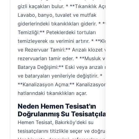
gizli kaçakları bulur. * **Tıkanıklık Açma:**
Lavabo, banyo, tuvalet ve mutfak
giderlerindeki tıkanıklıkları giderir. * **Petek
Temizliği:** Peteklerdeki tortuları
temizleyerek ısı verimini artırır. * **Klozet
ve Rezervuar Tamiri:** Arızalı klozet ve
rezervuarları tamir eder. * **Musluk ve
Batarya Değişimi:** Eski veya arızalı musluk
ve bataryaları yenileriyle değiştirir. *
**Kanalizasyon Açma:** Kanalizasyon
hatlarındaki tıkanıklıkları açar.
Neden Hemen Tesisat'ın
Doğrulanmış Su Tesisatçıları?
Hemen Tesisat, Bakırköy'deki su
tesisatçılarını titizlikle seçer ve doğrular.