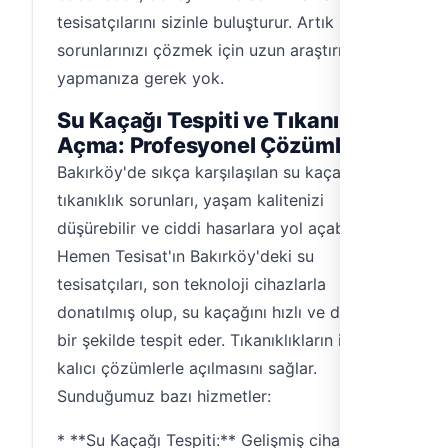
tesisatçılarını sizinle buluşturur. Artık
sorunlarınızı çözmek için uzun araştırmalar
yapmanıza gerek yok.
Su Kaçağı Tespiti ve Tıkanıklık
Açma: Profesyonel Çözümler
Bakırköy'de sıkça karşılaşılan su kaçağı ve
tıkanıklık sorunları, yaşam kalitenizi
düşürebilir ve ciddi hasarlara yol açabilir.
Hemen Tesisat'ın Bakırköy'deki su
tesisatçıları, son teknoloji cihazlarla
donatılmış olup, su kaçağını hızlı ve doğru
bir şekilde tespit eder. Tıkanıklıkların ise
kalıcı çözümlerle açılmasını sağlar.
Sunduğumuz bazı hizmetler:
* **Su Kaçağı Tespiti:** Gelişmiş cihazlarla