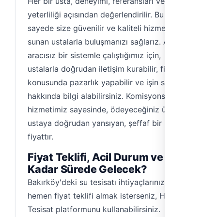
Her bir usta, deneyimi, referansları ve teknik
yeterliliği açısından değerlendirilir. Bu
sayede size güvenilir ve kaliteli hizmet
sunan ustalarla buluşmanızı sağlarız. Ayrıca,
aracısız bir sistemle çalıştığımız için,
ustalarla doğrudan iletişim kurabilir, fiyat
konusunda pazarlık yapabilir ve işin süreci
hakkında bilgi alabilirsiniz. Komisyonsuz
hizmetimiz sayesinde, ödeyeceğiniz ücret,
ustaya doğrudan yansıyan, şeffaf bir
fiyattır.
Fiyat Teklifi, Acil Durum ve Ne
Kadar Sürede Gelecek?
Bakırköy'deki su tesisatı ihtiyaçlarınız için
hemen fiyat teklifi almak isterseniz, Hemen
Tesisat platformunu kullanabilirsiniz.