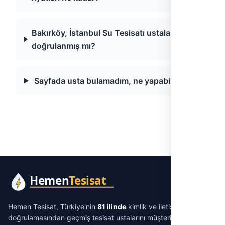
Bakırköy, İstanbul Su Tesisatı ustaları
doğrulanmış mı?
Sayfada usta bulamadım, ne yapabilirim?
Hemen Tesisat, Türkiye'nin
81 ilinde
kimlik ve iletişim
doğrulamasından geçmiş tesisat ustalarını müşterilerle
aracısız