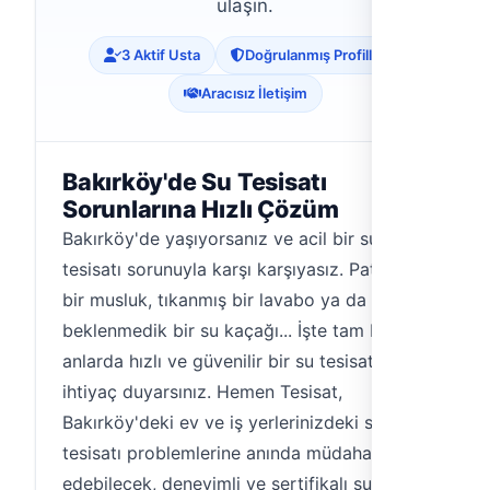
ulaşın.
3 Aktif Usta
Doğrulanmış Profiller
Aracısız İletişim
Bakırköy'de Su Tesisatı
Sorunlarına Hızlı Çözüm
Bakırköy'de yaşıyorsanız ve acil bir su
tesisatı sorunuyla karşı karşıyasız. Patlayan
bir musluk, tıkanmış bir lavabo ya da
beklenmedik bir su kaçağı... İşte tam bu
anlarda hızlı ve güvenilir bir su tesisatçısına
ihtiyaç duyarsınız. Hemen Tesisat,
Bakırköy'deki ev ve iş yerlerinizdeki su
tesisatı problemlerine anında müdahale
edebilecek, deneyimli ve sertifikalı su