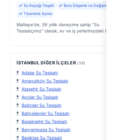
Su Kaçağı Tespiti
Boru Döşeme ve Değişimi
Tıkanıklık Açma
Maltepe'de, 36 yıllık deneyime sahip "Su
Tesisatçımız" olarak, ev ve iş yerlerinizdeki tüm
tesisat sorunlarına çözüm sunuyoruz. İstanbul'un her
yerine hızlı ve güvenilir servis anl…
İSTANBUL DIĞER İLÇELER
(38)
Adalar Su Tesisatı
Arnavutköy Su Tesisatı
Ataşehir Su Tesisatı
Avcılar Su Tesisatı
Bağcılar Su Tesisatı
Bahçelievler Su Tesisatı
Başakşehir Su Tesisatı
Bayrampaşa Su Tesisatı
Beşiktaş Su Tesisatı