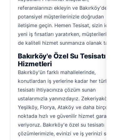
referanslarınızı ekleyin ve Bakırköy'deki
potansiyel müşterilerinizle doğrudan
iletişime geçin. Hemen Tesisat, sizin için
yeni iş fırsatları yaratırken, müşterilerinize
de kaliteli hizmet sunmanıza olanak tanır.
Bakırköy'e Özel Su Tesisatı
Hizmetleri
Bakırköy'ün farklı mahallelerinde,
konutlardan iş yerlerine kadar her türlü su
tesisatı ihtiyacınıza çözüm sunan
ustalarımızla yanınızdayız. Zekeriyaköy,
Yeşilköy, Florya, Ataköy ve daha birçok
noktada hızlı ve güvenilir hizmet garantisi
veriyoruz. Bakırköy'e özel su tesisatı
çözümlerimizle, evinizi ve iş yerinizi su