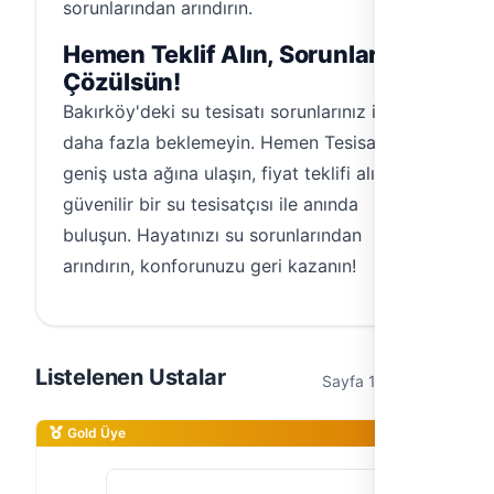
sorunlarından arındırın.
Hemen Teklif Alın, Sorunlarınız
Çözülsün!
Bakırköy'deki su tesisatı sorunlarınız için
daha fazla beklemeyin. Hemen Tesisat'ın
geniş usta ağına ulaşın, fiyat teklifi alın ve
güvenilir bir su tesisatçısı ile anında
buluşun. Hayatınızı su sorunlarından
arındırın, konforunuzu geri kazanın!
Listelenen Ustalar
Sayfa 1 / 1 (3 usta)
Gold Üye