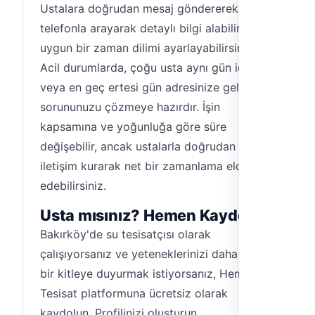
Ustalara doğrudan mesaj göndererek veya
telefonla arayarak detaylı bilgi alabilir ve
uygun bir zaman dilimi ayarlayabilirsiniz.
Acil durumlarda, çoğu usta aynı gün içinde
veya en geç ertesi gün adresinize gelerek
sorununuzu çözmeye hazırdır. İşin
kapsamına ve yoğunluğa göre süre
değişebilir, ancak ustalarla doğrudan
iletişim kurarak net bir zamanlama elde
edebilirsiniz.
Usta mısınız? Hemen Kaydolun!
Bakırköy'de su tesisatçısı olarak
çalışıyorsanız ve yeteneklerinizi daha geniş
bir kitleye duyurmak istiyorsanız, Hemen
Tesisat platformuna ücretsiz olarak
kaydolun. Profilinizi oluşturun,