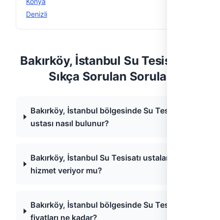
Konya
12
Denizli
11
Bakırköy, İstanbul Su Tesisatı —
Sıkça Sorulan Sorular
Bakırköy, İstanbul bölgesinde Su Tesisatı
ustası nasıl bulunur?
Bakırköy, İstanbul Su Tesisatı ustaları acil
hizmet veriyor mu?
Bakırköy, İstanbul bölgesinde Su Tesisatı
fiyatları ne kadar?