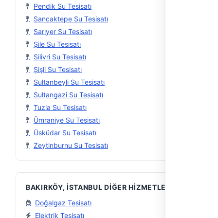
Pendik Su Tesisatı
Sancaktepe Su Tesisatı
Sarıyer Su Tesisatı
Şile Su Tesisatı
Silivri Su Tesisatı
Şişli Su Tesisatı
Sultanbeyli Su Tesisatı
Sultangazi Su Tesisatı
Tuzla Su Tesisatı
Ümraniye Su Tesisatı
Üsküdar Su Tesisatı
Zeytinburnu Su Tesisatı
BAKIRKÖY, İSTANBUL DIĞER HIZMETLER
Doğalgaz Tesisatı
Elektrik Tesisatı