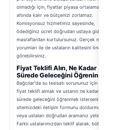
olmadığı için, fiyatlar piyasa ortalamasının
altında kalır ve bütçenizi zorlamaz.
Komisyonsuz hizmetimiz sayesinde,
ödediğiniz ücret doğrudan ustaya gider, ek
masraflardan kurtulursunuz. Gerçek müşteri
yorumları ile de ustaların kalitesini önceden
görebilirsiniz.
Fiyat Teklifi Alın, Ne Kadar
Sürede Geleceğini Öğrenin
Bağcılar'da su tesisatı sorununuz için hemen
fiyat teklifi almak ve ustanın ne kadar
sürede geleceğini öğrenmek isterseniz,
sitemizdeki iletişim formunu doldurmanız
veya ustaları doğrudan aramanız yeterlidir.
Farklı ustalarımızdan teklif alarak, bütçenize