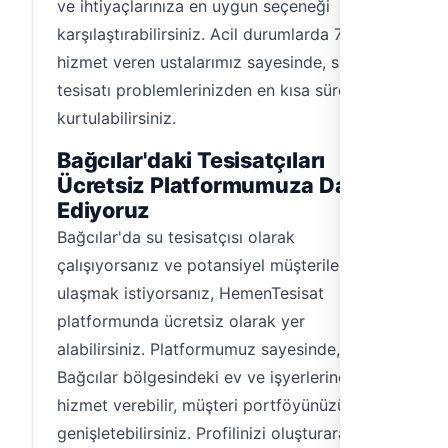
ve ihtiyaçlarınıza en uygun seçeneği
karşılaştırabilirsiniz. Acil durumlarda 7/24
hizmet veren ustalarımız sayesinde, su
tesisatı problemlerinizden en kısa sürede
kurtulabilirsiniz.
Bağcılar'daki Tesisatçıları
Ücretsiz Platformumuza Davet
Ediyoruz
Bağcılar'da su tesisatçısı olarak
çalışıyorsanız ve potansiyel müşterilere
ulaşmak istiyorsanız, HemenTesisat
platformunda ücretsiz olarak yer
alabilirsiniz. Platformumuz sayesinde,
Bağcılar bölgesindeki ev ve işyerlerine
hizmet verebilir, müşteri portföyünüzü
genişletebilirsiniz. Profilinizi oluşturarak,