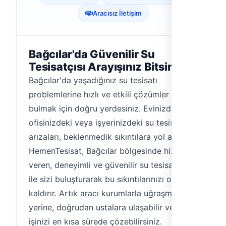
Aracısız İletişim
Bağcılar'da Güvenilir Su
Tesisatçısı Arayışınız Bitsin
Bağcılar'da yaşadığınız su tesisatı
problemlerine hızlı ve etkili çözümler
bulmak için doğru yerdesiniz. Evinizdeki,
ofisinizdeki veya işyerinizdeki su tesisatı
arızaları, beklenmedik sıkıntılara yol açabilir.
HemenTesisat, Bağcılar bölgesinde hizmet
veren, deneyimli ve güvenilir su tesisatçıları
ile sizi buluşturarak bu sıkıntılarınızı ortadan
kaldırır. Artık aracı kurumlarla uğraşmak
yerine, doğrudan ustalara ulaşabilir ve
işinizi en kısa sürede çözebilirsiniz.