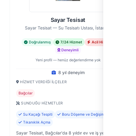
Sayar Tesisat
Sayar Tesisat — Su Tesisatı Ustası, İstanbul
Doğrulanmış
7/24 Hizmet
Acil Hizmet
Deneyimli
Yeni profil — henüz değerlendirme yok
8 yıl deneyim
HIZMET VERDIĞI İLÇELER
Bağcılar
SUNDUĞU HIZMETLER
Su Kaçağı Tespiti
Boru Döşeme ve Değişimi
Tıkanıklık Açma
Sayar Tesisat, Bağcılar'da 8 yıldır ev ve iş yerlerine