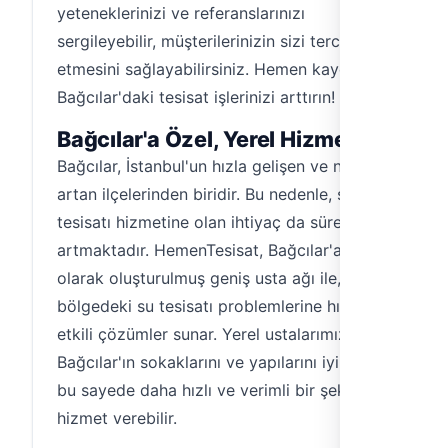
yeteneklerinizi ve referanslarınızı
sergileyebilir, müşterilerinizin sizi tercih
etmesini sağlayabilirsiniz. Hemen kaydolun,
Bağcılar'daki tesisat işlerinizi arttırın!
Bağcılar'a Özel, Yerel Hizmet
Bağcılar, İstanbul'un hızla gelişen ve nüfusu
artan ilçelerinden biridir. Bu nedenle, su
tesisatı hizmetine olan ihtiyaç da sürekli
artmaktadır. HemenTesisat, Bağcılar'a özel
olarak oluşturulmuş geniş usta ağı ile,
bölgedeki su tesisatı problemlerine hızlı ve
etkili çözümler sunar. Yerel ustalarımız,
Bağcılar'ın sokaklarını ve yapılarını iyi bilir,
bu sayede daha hızlı ve verimli bir şekilde
hizmet verebilir.