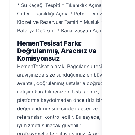
* Su Kaçağı Tespiti * Tıkanıklık Açma *
Gider Tıkanıklığı Açma * Petek Temizliği *
Klozet ve Rezervuar Tamiri * Musluk ve
Batarya Değişimi * Kanalizasyon Açma
HemenTesisat Farkı:
Doğrulanmış, Aracısız ve
Komisyonsuz
HemenTesisat olarak, Bağcılar su tesisatçısı
arayışınızda size sunduğumuz en büyük
avantaj, doğrulanmış ustalarla doğrudan
iletişim kurabilmenizdir. Ustalarımız,
platforma kaydolmadan önce titiz bir
değerlendirme sürecinden geçer ve
referansları kontrol edilir. Bu sayede, size en
iyi hizmeti sunacak güvenilir
profesyonellerle buluşursunuz. Aracı kurum