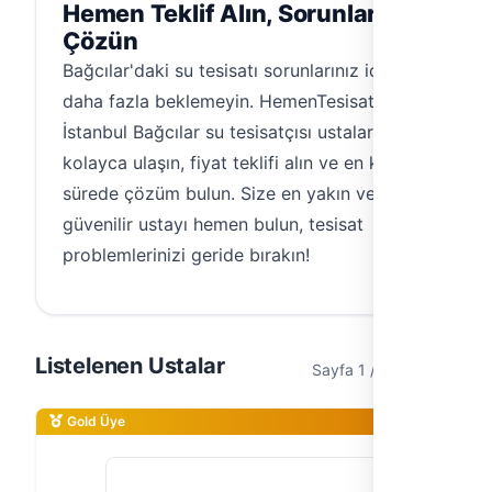
Hemen Teklif Alın, Sorunlarınızı
Çözün
Bağcılar'daki su tesisatı sorunlarınız için
daha fazla beklemeyin. HemenTesisat ile
İstanbul Bağcılar su tesisatçısı ustalarına
kolayca ulaşın, fiyat teklifi alın ve en kısa
sürede çözüm bulun. Size en yakın ve
güvenilir ustayı hemen bulun, tesisat
problemlerinizi geride bırakın!
Listelenen Ustalar
Sayfa 1 / 2 (13 usta)
Gold Üye