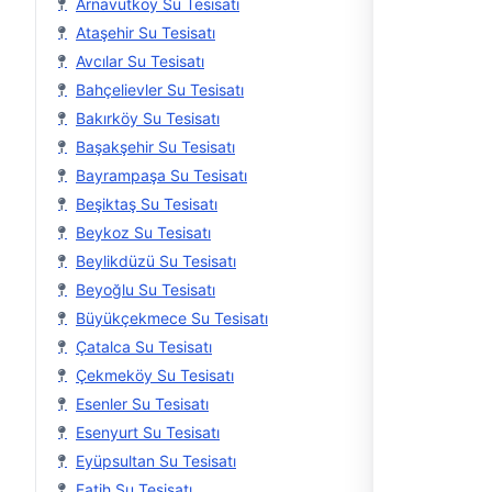
Arnavutköy Su Tesisatı
Ataşehir Su Tesisatı
Avcılar Su Tesisatı
Bahçelievler Su Tesisatı
Bakırköy Su Tesisatı
Başakşehir Su Tesisatı
Bayrampaşa Su Tesisatı
Beşiktaş Su Tesisatı
Beykoz Su Tesisatı
Beylikdüzü Su Tesisatı
Beyoğlu Su Tesisatı
Büyükçekmece Su Tesisatı
Çatalca Su Tesisatı
Çekmeköy Su Tesisatı
Esenler Su Tesisatı
Esenyurt Su Tesisatı
Eyüpsultan Su Tesisatı
Fatih Su Tesisatı