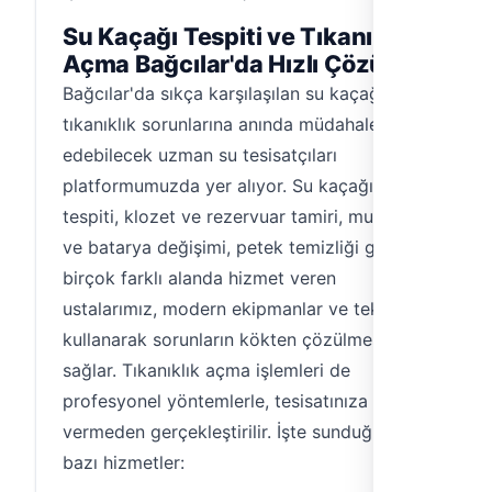
Su Kaçağı Tespiti ve Tıkanıklık
Açma Bağcılar'da Hızlı Çözüm
Bağcılar'da sıkça karşılaşılan su kaçağı ve
tıkanıklık sorunlarına anında müdahale
edebilecek uzman su tesisatçıları
platformumuzda yer alıyor. Su kaçağı
tespiti, klozet ve rezervuar tamiri, musluk
ve batarya değişimi, petek temizliği gibi
birçok farklı alanda hizmet veren
ustalarımız, modern ekipmanlar ve teknikler
kullanarak sorunların kökten çözülmesini
sağlar. Tıkanıklık açma işlemleri de
profesyonel yöntemlerle, tesisatınıza zarar
vermeden gerçekleştirilir. İşte sunduğumuz
bazı hizmetler: