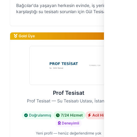
Bağcılar'da yaşayan herkesin evinde, iş yerinde
karşılaştığı su tesisatı sorunları için Gül Tesisat olarak
hizmet veriyoruz. 8 yıldır İstanbul'un Bağcılar ilçesi
ve çevresindeki ya…
Gold Üye
Prof Tesisat
Prof Tesisat — Su Tesisatı Ustası, İstanbul
Doğrulanmış
7/24 Hizmet
Acil Hizmet
Deneyimli
Yeni profil — henüz değerlendirme yok