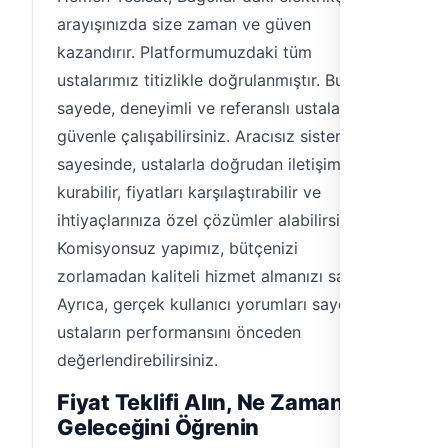
arayışınızda size zaman ve güven
kazandırır. Platformumuzdaki tüm
ustalarımız titizlikle doğrulanmıştır. Bu
sayede, deneyimli ve referanslı ustalarla
güvenle çalışabilirsiniz. Aracısız sistemimiz
sayesinde, ustalarla doğrudan iletişim
kurabilir, fiyatları karşılaştırabilir ve
ihtiyaçlarınıza özel çözümler alabilirsiniz.
Komisyonsuz yapımız, bütçenizi
zorlamadan kaliteli hizmet almanızı sağlar.
Ayrıca, gerçek kullanıcı yorumları sayesinde,
ustaların performansını önceden
değerlendirebilirsiniz.
Fiyat Teklifi Alın, Ne Zaman
Geleceğini Öğrenin