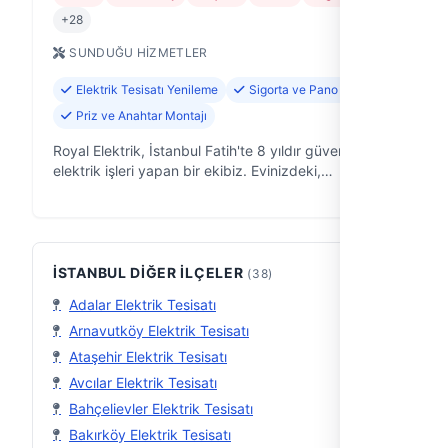
+28
SUNDUĞU HIZMETLER
Elektrik Tesisatı Yenileme
Sigorta ve Pano Tamiri
Priz ve Anahtar Montajı
Royal Elektrik, İstanbul Fatih'te 8 yıldır güvenle
elektrik işleri yapan bir ekibiz. Evinizdeki,
ofisinizdeki veya işyerinizdeki elektrik sorunlarını
çözmek, yeni tesisatlar kurmak…
İSTANBUL DIĞER İLÇELER
(38)
Adalar Elektrik Tesisatı
Arnavutköy Elektrik Tesisatı
Ataşehir Elektrik Tesisatı
Avcılar Elektrik Tesisatı
Bahçelievler Elektrik Tesisatı
Bakırköy Elektrik Tesisatı