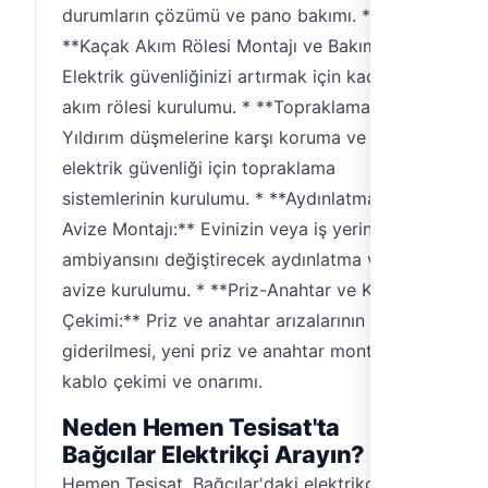
durumların çözümü ve pano bakımı. *
**Kaçak Akım Rölesi Montajı ve Bakımı:**
Elektrik güvenliğinizi artırmak için kaçak
akım rölesi kurulumu. * **Topraklama:**
Yıldırım düşmelerine karşı koruma ve
elektrik güvenliği için topraklama
sistemlerinin kurulumu. * **Aydınlatma ve
Avize Montajı:** Evinizin veya iş yerinizin
ambiyansını değiştirecek aydınlatma ve
avize kurulumu. * **Priz-Anahtar ve Kablo
Çekimi:** Priz ve anahtar arızalarının
giderilmesi, yeni priz ve anahtar montajı,
kablo çekimi ve onarımı.
Neden Hemen Tesisat'ta
Bağcılar Elektrikçi Arayın?
Hemen Tesisat, Bağcılar'daki elektrikçi