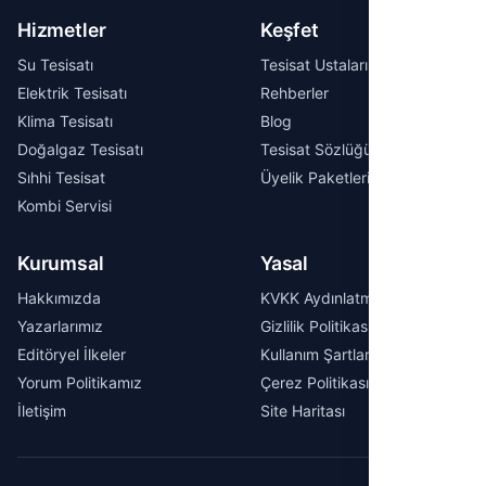
Hizmetler
Keşfet
Su Tesisatı
Tesisat Ustaları
Elektrik Tesisatı
Rehberler
Klima Tesisatı
Blog
Doğalgaz Tesisatı
Tesisat Sözlüğü
Sıhhi Tesisat
Üyelik Paketleri
Kombi Servisi
Kurumsal
Yasal
Hakkımızda
KVKK Aydınlatma Metni
Yazarlarımız
Gizlilik Politikası
Editöryel İlkeler
Kullanım Şartları
Yorum Politikamız
Çerez Politikası
İletişim
Site Haritası