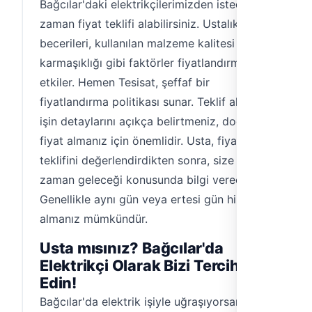
Bağcılar'daki elektrikçilerimizden istediğiniz
zaman fiyat teklifi alabilirsiniz. Ustalık
becerileri, kullanılan malzeme kalitesi ve işin
karmaşıklığı gibi faktörler fiyatlandırmayı
etkiler. Hemen Tesisat, şeffaf bir
fiyatlandırma politikası sunar. Teklif alırken,
işin detaylarını açıkça belirtmeniz, doğru bir
fiyat almanız için önemlidir. Usta, fiyat
teklifini değerlendirdikten sonra, size ne
zaman geleceği konusunda bilgi verecektir.
Genellikle aynı gün veya ertesi gün hizmet
almanız mümkündür.
Usta mısınız? Bağcılar'da
Elektrikçi Olarak Bizi Tercih
Edin!
Bağcılar'da elektrik işiyle uğraşıyorsanız,