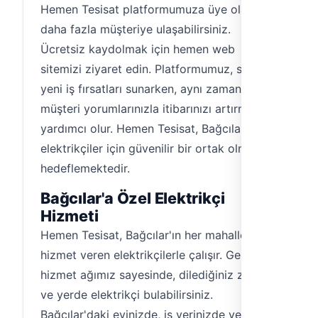
Hemen Tesisat platformumuza üye olarak
daha fazla müşteriye ulaşabilirsiniz.
Ücretsiz kaydolmak için hemen web
sitemizi ziyaret edin. Platformumuz, size
yeni iş fırsatları sunarken, aynı zamanda
müşteri yorumlarınızla itibarınızı artırmanıza
yardımcı olur. Hemen Tesisat, Bağcılar'daki
elektrikçiler için güvenilir bir ortak olmayı
hedeflemektedir.
Bağcılar'a Özel Elektrikçi
Hizmeti
Hemen Tesisat, Bağcılar'ın her mahallesine
hizmet veren elektrikçilerle çalışır. Geniş
hizmet ağımız sayesinde, dilediğiniz zaman
ve yerde elektrikçi bulabilirsiniz.
Bağcılar'daki evinizde, iş yerinizde veya