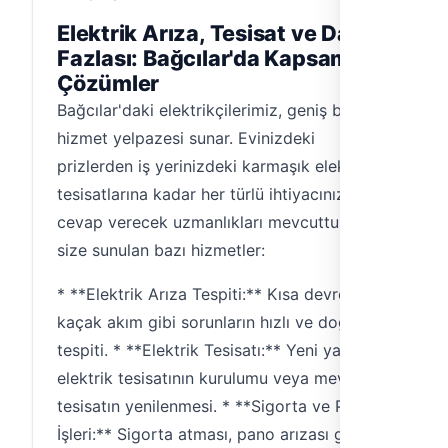
Elektrik Arıza, Tesisat ve Daha
Fazlası: Bağcılar'da Kapsamlı
Çözümler
Bağcılar'daki elektrikçilerimiz, geniş bir
hizmet yelpazesi sunar. Evinizdeki
prizlerden iş yerinizdeki karmaşık elektrik
tesisatlarına kadar her türlü ihtiyacınıza
cevap verecek uzmanlıkları mevcuttur. İşte
size sunulan bazı hizmetler:
* **Elektrik Arıza Tespiti:** Kısa devre,
kaçak akım gibi sorunların hızlı ve doğru
tespiti. * **Elektrik Tesisatı:** Yeni yapıların
elektrik tesisatının kurulumu veya mevcut
tesisatın yenilenmesi. * **Sigorta ve Pano
İşleri:** Sigorta atması, pano arızası gibi