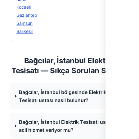
Kocaeli
6
Gaziantep
5
Samsun
5
Balıkesir
4
Bağcılar, İstanbul Elektrik
Tesisatı — Sıkça Sorulan Sorular
Bağcılar, İstanbul bölgesinde Elektrik
Tesisatı ustası nasıl bulunur?
Bağcılar, İstanbul Elektrik Tesisatı ustaları
acil hizmet veriyor mu?