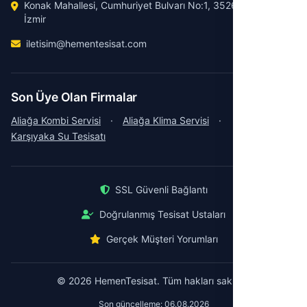
Konak Mahallesi, Cumhuriyet Bulvarı No:1, 35260 Konak /
İzmir
iletisim@hementesisat.com
Son Üye Olan Firmalar
Aliağa Kombi Servisi
·
Aliağa Klima Servisi
·
Karşıyaka Su Tesisatı
SSL Güvenli Bağlantı
Doğrulanmış Tesisat Ustaları
Gerçek Müşteri Yorumları
© 2026 HemenTesisat. Tüm hakları saklıdır.
Son güncelleme: 06.08.2026