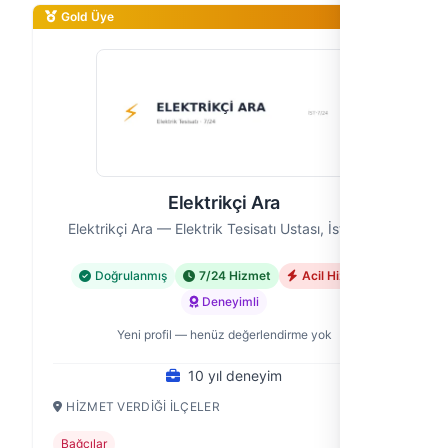
Gold Üye
Elektrikçi Ara
Elektrikçi Ara — Elektrik Tesisatı Ustası, İstanbul
Doğrulanmış
7/24 Hizmet
Acil Hizmet
Deneyimli
Yeni profil — henüz değerlendirme yok
10 yıl deneyim
HIZMET VERDIĞI İLÇELER
Bağcılar