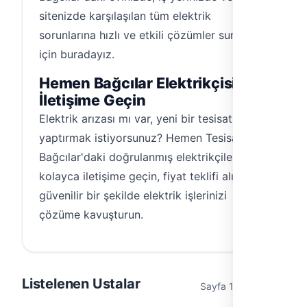
sitenizde karşılaşılan tüm elektrik
sorunlarına hızlı ve etkili çözümler sunmak
için buradayız.
Hemen Bağcılar Elektrikçisiyle
İletişime Geçin
Elektrik arızası mı var, yeni bir tesisat mı
yaptırmak istiyorsunuz? Hemen Tesisat ile
Bağcılar'daki doğrulanmış elektrikçilerimizle
kolayca iletişime geçin, fiyat teklifi alın ve
güvenilir bir şekilde elektrik işlerinizi
çözüme kavuşturun.
Listelenen Ustalar
Sayfa 1 / 1 (3 usta)