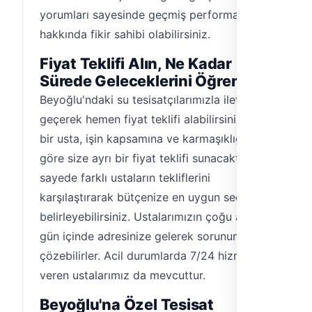
yorumları sayesinde geçmiş performansları
hakkında fikir sahibi olabilirsiniz.
Fiyat Teklifi Alın, Ne Kadar
Sürede Geleceklerini Öğrenin
Beyoğlu'ndaki su tesisatçılarımızla iletişime
geçerek hemen fiyat teklifi alabilirsiniz. Her
bir usta, işin kapsamına ve karmaşıklığına
göre size ayrı bir fiyat teklifi sunacaktır. Bu
sayede farklı ustaların tekliflerini
karşılaştırarak bütçenize en uygun seçeneği
belirleyebilirsiniz. Ustalarımızın çoğu aynı
gün içinde adresinize gelerek sorununuzu
çözebilirler. Acil durumlarda 7/24 hizmet
veren ustalarımız da mevcuttur.
Beyoğlu'na Özel Tesisat