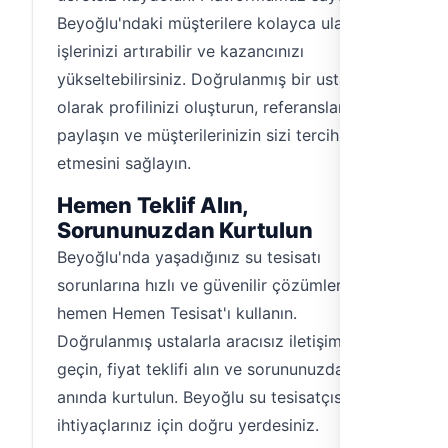
Beyoğlu'ndaki müşterilere kolayca ulaşabilir,
işlerinizi artırabilir ve kazancınızı
yükseltebilirsiniz. Doğrulanmış bir usta
olarak profilinizi oluşturun, referanslarınızı
paylaşın ve müşterilerinizin sizi tercih
etmesini sağlayın.
Hemen Teklif Alın,
Sorununuzdan Kurtulun
Beyoğlu'nda yaşadığınız su tesisatı
sorunlarına hızlı ve güvenilir çözümler için
hemen Hemen Tesisat'ı kullanın.
Doğrulanmış ustalarla aracısız iletişime
geçin, fiyat teklifi alın ve sorununuzdan
anında kurtulun. Beyoğlu su tesisatçısı
ihtiyaçlarınız için doğru yerdesiniz.