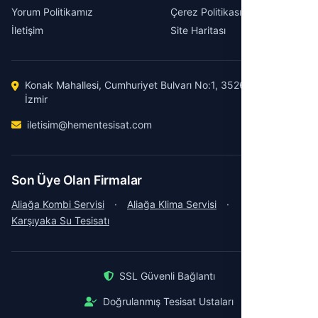
Yorum Politikamız
Çerez Politikası
İletişim
Site Haritası
Konak Mahallesi, Cumhuriyet Bulvarı No:1, 35260 Konak /
İzmir
iletisim@hementesisat.com
Son Üye Olan Firmalar
Aliağa Kombi Servisi
·
Aliağa Klima Servisi
·
Karşıyaka Su Tesisatı
SSL Güvenli Bağlantı
Doğrulanmış Tesisat Ustaları