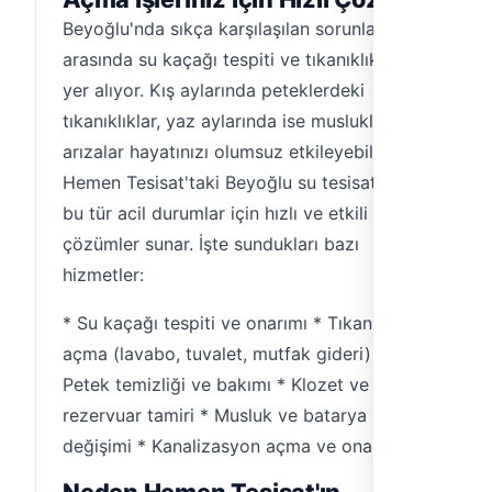
Beyoğlu'nda sıkça karşılaşılan sorunlar
arasında su kaçağı tespiti ve tıkanıklık açma
yer alıyor. Kış aylarında peteklerdeki
tıkanıklıklar, yaz aylarında ise musluklardaki
arızalar hayatınızı olumsuz etkileyebilir.
Hemen Tesisat'taki Beyoğlu su tesisatçıları,
bu tür acil durumlar için hızlı ve etkili
çözümler sunar. İşte sundukları bazı
hizmetler:
* Su kaçağı tespiti ve onarımı * Tıkanıklık
açma (lavabo, tuvalet, mutfak gideri) *
Petek temizliği ve bakımı * Klozet ve
rezervuar tamiri * Musluk ve batarya
değişimi * Kanalizasyon açma ve onarımı