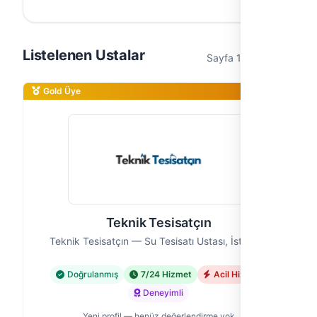
Listelenen Ustalar
Sayfa 1 / 1 (3 usta)
Gold Üye
Teknik Tesisatçın
Teknik Tesisatçın — Su Tesisatı Ustası, İstanbul
Doğrulanmış
7/24 Hizmet
Acil Hizmet
Deneyimli
Yeni profil — henüz değerlendirme yok