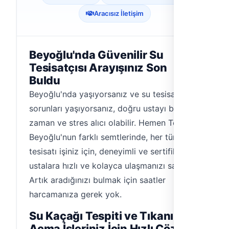
Aracısız İletişim
Beyoğlu'nda Güvenilir Su
Tesisatçısı Arayışınız Son
Buldu
Beyoğlu'nda yaşıyorsanız ve su tesisatı
sorunları yaşıyorsanız, doğru ustayı bulmak
zaman ve stres alıcı olabilir. Hemen Tesisat,
Beyoğlu'nun farklı semtlerinde, her türlü su
tesisatı işiniz için, deneyimli ve sertifikalı
ustalara hızlı ve kolayca ulaşmanızı sağlar.
Artık aradığınızı bulmak için saatler
harcamanıza gerek yok.
Su Kaçağı Tespiti ve Tıkanıklık
Açma İşleriniz İçin Hızlı Çözüm