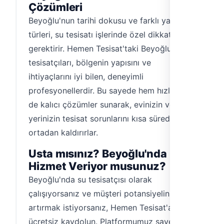
Çözümleri
Beyoğlu'nun tarihi dokusu ve farklı yapı
türleri, su tesisatı işlerinde özel dikkat
gerektirir. Hemen Tesisat'taki Beyoğlu su
tesisatçıları, bölgenin yapısını ve
ihtiyaçlarını iyi bilen, deneyimli
profesyonellerdir. Bu sayede hem hızlı hem
de kalıcı çözümler sunarak, evinizin veya iş
yerinizin tesisat sorunlarını kısa sürede
ortadan kaldırırlar.
Usta mısınız? Beyoğlu'nda
Hizmet Veriyor musunuz?
Beyoğlu'nda su tesisatçısı olarak
çalışıyorsanız ve müşteri potansiyelinizi
artırmak istiyorsanız, Hemen Tesisat'a
ücretsiz kaydolun. Platformumuz sayesinde