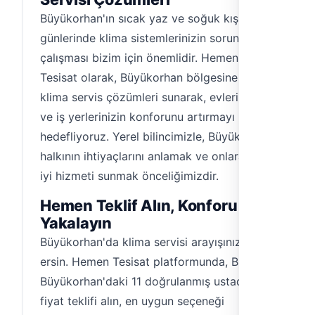
Büyükorhan'ın sıcak yaz ve soğuk kış
günlerinde klima sistemlerinizin sorunsuz
çalışması bizim için önemlidir. Hemen
Tesisat olarak, Büyükorhan bölgesine özel
klima servis çözümleri sunarak, evlerinizin
ve iş yerlerinizin konforunu artırmayı
hedefliyoruz. Yerel bilincimizle, Büyükorhan
halkının ihtiyaçlarını anlamak ve onlara en
iyi hizmeti sunmak önceliğimizdir.
Hemen Teklif Alın, Konforu
Yakalayın
Büyükorhan'da klima servisi arayışınız sona
ersin. Hemen Tesisat platformunda, Bursa
Büyükorhan'daki 11 doğrulanmış ustadan
fiyat teklifi alın, en uygun seçeneği