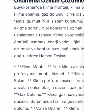
Onarımda Uzman Çözümler
Büyükorhan'da klima montajı, klima bakımı,
klima onarımı, gaz dolumu, iç ve dış ünite
temizliği, multi/VRF sistem kurulumu, su
akıtma sorunu gibi konularda uzman
ustalarımızla tanışın. Klima sisteminizin
ömrünü uzatmak, enerji verimliliğini
artırmak ve konforunuzu sağlamak için
doğru adres: Hemen Tesisat.
* **Klima Montajı:** Yeni klima alımlarınızda
profesyonel montaj hizmeti. * **Klima
Bakımı:** Klima performansını artırmak ve
arızaları önlemek için düzenli bakım. *
**Gaz Dolumu:** Klima gazı seviyesinin
düşmesi durumunda hızlı ve güvenilir gaz
dolumu. * **Arıza Onarımı:** Klima