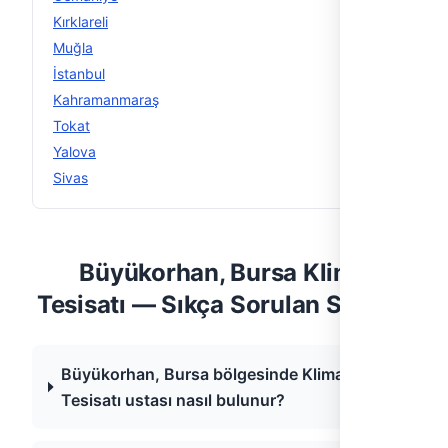
Kırklareli
7
Muğla
6
İstanbul
5
Kahramanmaraş
5
Tokat
5
Yalova
5
Sivas
5
Büyükorhan, Bursa Klima
Tesisatı — Sıkça Sorulan Sorular
Büyükorhan, Bursa bölgesinde Klima
Tesisatı ustası nasıl bulunur?