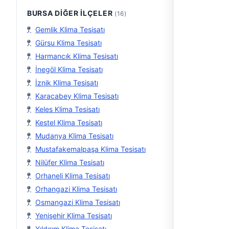
BURSA DIĞER İLÇELER
(16)
Gemlik Klima Tesisatı
Gürsu Klima Tesisatı
Harmancık Klima Tesisatı
İnegöl Klima Tesisatı
İznik Klima Tesisatı
Karacabey Klima Tesisatı
Keles Klima Tesisatı
Kestel Klima Tesisatı
Mudanya Klima Tesisatı
Mustafakemalpaşa Klima Tesisatı
Nilüfer Klima Tesisatı
Orhaneli Klima Tesisatı
Orhangazi Klima Tesisatı
Osmangazi Klima Tesisatı
Yenişehir Klima Tesisatı
Yıldırım Klima Tesisatı