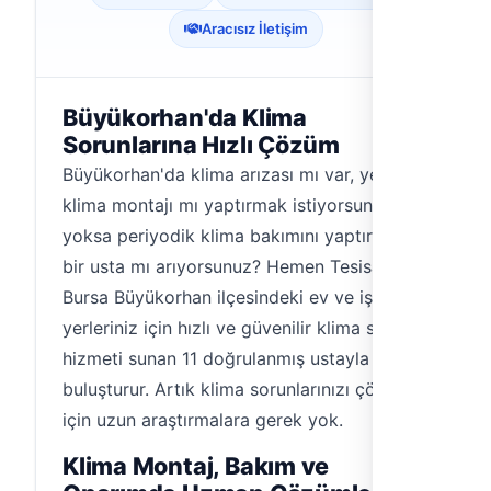
Aracısız İletişim
Büyükorhan'da Klima
Sorunlarına Hızlı Çözüm
Büyükorhan'da klima arızası mı var, yeni bir
klima montajı mı yaptırmak istiyorsunuz,
yoksa periyodik klima bakımını yaptıracak
bir usta mı arıyorsunuz? Hemen Tesisat,
Bursa Büyükorhan ilçesindeki ev ve iş
yerleriniz için hızlı ve güvenilir klima servisi
hizmeti sunan 11 doğrulanmış ustayla sizi
buluşturur. Artık klima sorunlarınızı çözmek
için uzun araştırmalara gerek yok.
Klima Montaj, Bakım ve