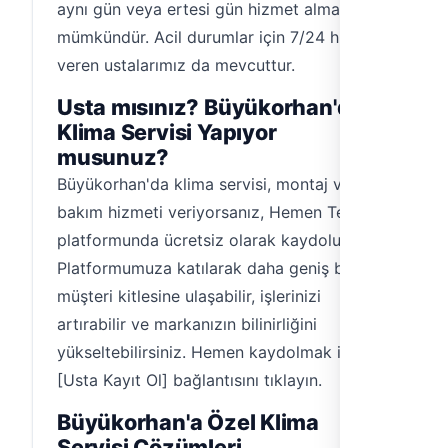
aynı gün veya ertesi gün hizmet almanız
mümkündür. Acil durumlar için 7/24 hizmet
veren ustalarımız da mevcuttur.
Usta mısınız? Büyükorhan'da
Klima Servisi Yapıyor
musunuz?
Büyükorhan'da klima servisi, montaj veya
bakım hizmeti veriyorsanız, Hemen Tesisat
platformunda ücretsiz olarak kaydolun.
Platformumuza katılarak daha geniş bir
müşteri kitlesine ulaşabilir, işlerinizi
artırabilir ve markanızın bilinirliğini
yükseltebilirsiniz. Hemen kaydolmak için
[Usta Kayıt Ol] bağlantısını tıklayın.
Büyükorhan'a Özel Klima
Servisi Çözümleri