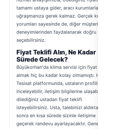
tamamı ustaya gider, aracı kurumlarla
uğraşmanıza gerek kalmaz. Gerçek kullanıcı
yorumları sayesinde de, diğer müşterilerin
deneyimlerinden faydalanarak doğru ustayı
seçebilirsiniz.
Fiyat Teklifi Alın, Ne Kadar
Sürede Gelecek?
Büyükorhan'da klima servisi için fiyat teklifi
almak hiç bu kadar kolay olmamıştı. Hemen
Tesisat platformunda, ustaların profillerini
inceleyebilir, iletişim bilgilerine ulaşabilir ve
dilediğiniz ustadan fiyat teklifi
isteyebilirsiniz. Usta, talebinizi aldıktan
sonra en kısa sürede sizinle iletişime
geçerek randevu ayarlayacaktır. Genellikle