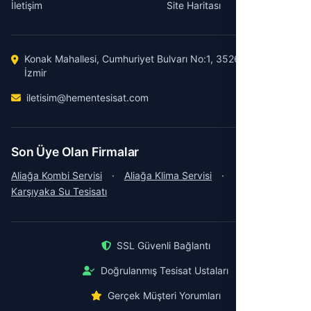
İletişim
Site Haritası
Konak Mahallesi, Cumhuriyet Bulvarı No:1, 35260 Konak /
İzmir
iletisim@hementesisat.com
Son Üye Olan Firmalar
Aliağa Kombi Servisi
·
Aliağa Klima Servisi
·
Karşıyaka Su Tesisatı
SSL Güvenli Bağlantı
Doğrulanmış Tesisat Ustaları
Gerçek Müşteri Yorumları