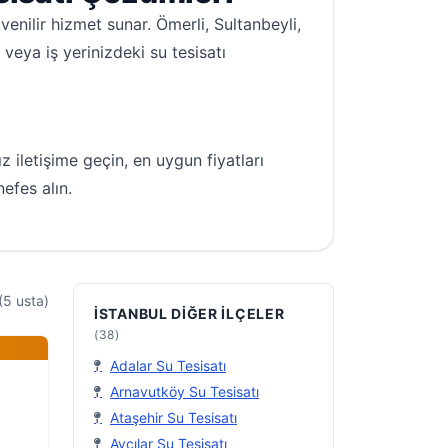
enilir hizmet sunar. Ömerli, Sultanbeyli,
eya iş yerinizdeki su tesisatı
 iletişime geçin, en uygun fiyatları
nefes alın.
(5 usta)
İSTANBUL DIĞER İLÇELER
(38)
Adalar Su Tesisatı
Arnavutköy Su Tesisatı
Ataşehir Su Tesisatı
Avcılar Su Tesisatı