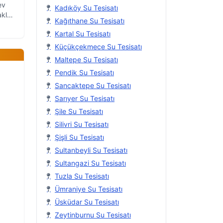
ev
Kadıköy Su Tesisatı
klı
Kağıthane Su Tesisatı
lgili
Kartal Su Tesisatı
Küçükçekmece Su Tesisatı
Maltepe Su Tesisatı
Pendik Su Tesisatı
Sancaktepe Su Tesisatı
Sarıyer Su Tesisatı
Şile Su Tesisatı
Silivri Su Tesisatı
Şişli Su Tesisatı
Sultanbeyli Su Tesisatı
l
Sultangazi Su Tesisatı
Tuzla Su Tesisatı
Ümraniye Su Tesisatı
Üsküdar Su Tesisatı
Zeytinburnu Su Tesisatı