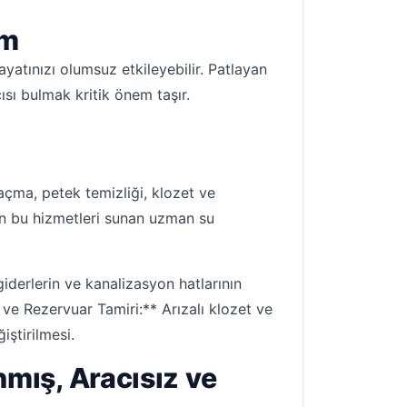
üm
atınızı olumsuz etkileyebilir. Patlayan
tçısı bulmak kritik önem taşır.
 açma, petek temizliği, klozet ve
en bu hizmetleri sunan uzman su
giderlerin ve kanalizasyon hatlarının
t ve Rezervuar Tamiri:** Arızalı klozet ve
iştirilmesi.
mış, Aracısız ve