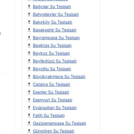
Bağcılar Su Tesisatı
Bahçelievler Su Tesisatı
Bakırköy Su Tesisatı
Başakşehir Su Tesisatı
l
Bayrampaşa Su Tesisatı
Beşiktaş Su Tesisatı
Beykoz Su Tesisatı
Beylikdüzü Su Tesisatı
Beyoğlu Su Tesisatı
Büyükçekmece Su Tesisatı
Çatalca Su Tesisatı
Esenler Su Tesisatı
Esenyurt Su Tesisatı
Eyüpsultan Su Tesisatı
Fatih Su Tesisatı
Gaziosmanpaşa Su Tesisatı
Güngören Su Tesisatı