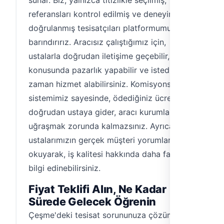
sunar. Biz, yalnızca titizlikle seçilmiş,
referansları kontrol edilmiş ve deneyimi
doğrulanmış tesisatçıları platformumuzda
barındırırız. Aracısız çalıştığımız için,
ustalarla doğrudan iletişime geçebilir, fiyat
konusunda pazarlık yapabilir ve istediğiniz
zaman hizmet alabilirsiniz. Komisyonsuz
sistemimiz sayesinde, ödediğiniz ücret
doğrudan ustaya gider, aracı kurumlarla
uğraşmak zorunda kalmazsınız. Ayrıca,
ustalarımızın gerçek müşteri yorumlarını
okuyarak, iş kalitesi hakkında daha fazla
bilgi edinebilirsiniz.
Fiyat Teklifi Alın, Ne Kadar
Sürede Gelecek Öğrenin
Çeşme'deki tesisat sorununuza çözüm