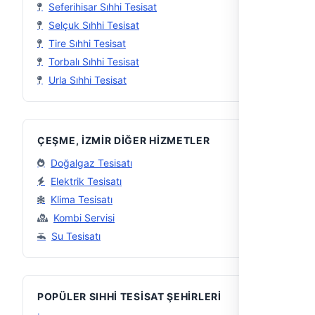
Seferihisar Sıhhi Tesisat
Selçuk Sıhhi Tesisat
Tire Sıhhi Tesisat
Torbalı Sıhhi Tesisat
Urla Sıhhi Tesisat
ÇEŞME, İZMIR DIĞER HIZMETLER
Doğalgaz Tesisatı
Elektrik Tesisatı
Klima Tesisatı
Kombi Servisi
Su Tesisatı
POPÜLER SIHHI TESISAT ŞEHIRLERI