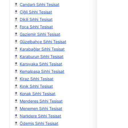
Çandarlı Sıhhi Tesisat
Çiğli Sıhhi Tesisat
Dikili Sıhhi Tesisat
Foça Sıhhi Tesisat
Gaziemir Sıhhi Tesisat
Güzelbahçe Sıhhi Tesisat
Karabağlar Sıhhi Tesisat
Karaburun Sıhhi Tesisat
Karşıyaka Sıhhi Tesisat
Kemalpaşa Sıhhi Tesisat
Kiraz Sıhhi Tesisat
Kınık Sıhhi Tesisat
Konak Sıhhi Tesisat
Menderes Sıhhi Tesisat
Menemen Sıhhi Tesisat
Narlıdere Sıhhi Tesisat
Ödemiş Sıhhi Tesisat