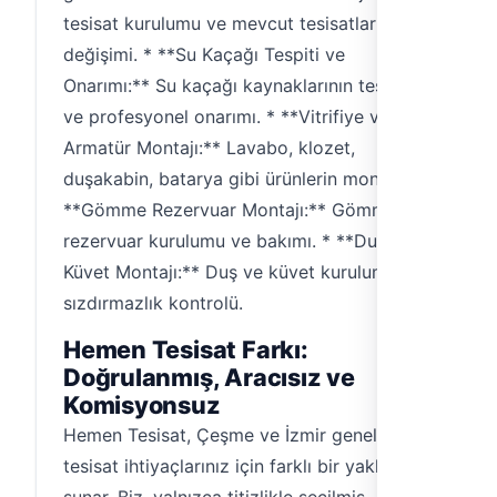
tesisat kurulumu ve mevcut tesisatların
değişimi. * **Su Kaçağı Tespiti ve
Onarımı:** Su kaçağı kaynaklarının tespiti
ve profesyonel onarımı. * **Vitrifiye ve
Armatür Montajı:** Lavabo, klozet,
duşakabin, batarya gibi ürünlerin montajı. *
**Gömme Rezervuar Montajı:** Gömme
rezervuar kurulumu ve bakımı. * **Duş ve
Küvet Montajı:** Duş ve küvet kurulumu,
sızdırmazlık kontrolü.
Hemen Tesisat Farkı:
Doğrulanmış, Aracısız ve
Komisyonsuz
Hemen Tesisat, Çeşme ve İzmir genelindeki
tesisat ihtiyaçlarınız için farklı bir yaklaşım