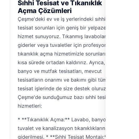
Sıhhi Tesisat ve Tıkanıklık
Açma Çözümleri
Çeşme'deki ev ve iş yerlerindeki sıhhi
tesisat sorunları için geniş bir yelpazede
hizmet sunuyoruz. Tıkanmış lavabolar,
giderler veya tuvaletler için profesyonel
tıkanıklık açma hizmetimizle sorunlarınızı
kısa sürede ortadan kaldırırız. Ayrıca, yeni
banyo ve mutfak tesisatları, mevcut
tesisatların onarımı ve bakımı gibi tüm sıhhi
tesisat işlerinde de size destek oluruz. İşte
Çeşme'de sunduğumuz bazı sıhhi tesisat
hizmetleri:
* **Tıkanıklık Açma:** Lavabo, banyo,
tuvalet ve kanalizasyon tıkanıklıklarının
giderilmesi. * **Sıhhi Tesisat Montajı:** Yeni