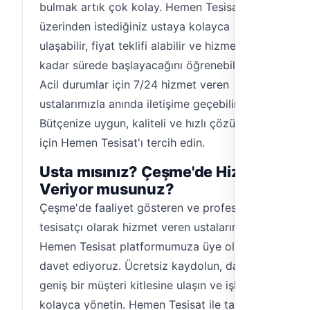
bulmak artık çok kolay. Hemen Tesisat
üzerinden istediğiniz ustaya kolayca
ulaşabilir, fiyat teklifi alabilir ve hizmetin ne
kadar sürede başlayacağını öğrenebilirsiniz.
Acil durumlar için 7/24 hizmet veren
ustalarımızla anında iletişime geçebilirsiniz.
Bütçenize uygun, kaliteli ve hızlı çözümler
için Hemen Tesisat'ı tercih edin.
Usta mısınız? Çeşme'de Hizmet
Veriyor musunuz?
Çeşme'de faaliyet gösteren ve profesyonel
tesisatçı olarak hizmet veren ustalarımızı
Hemen Tesisat platformumuza üye olmaya
davet ediyoruz. Ücretsiz kaydolun, daha
geniş bir müşteri kitlesine ulaşın ve işlerinizi
kolayca yönetin. Hemen Tesisat ile tanışın,