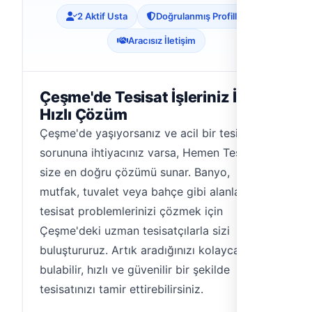
2 Aktif Usta
Doğrulanmış Profiller
Aracısız İletişim
Çeşme'de Tesisat İşleriniz İçin
Hızlı Çözüm
Çeşme'de yaşıyorsanız ve acil bir tesisat
sorununa ihtiyacınız varsa, Hemen Tesisat
size en doğru çözümü sunar. Banyo,
mutfak, tuvalet veya bahçe gibi alanlardaki
tesisat problemlerinizi çözmek için
Çeşme'deki uzman tesisatçılarla sizi
buluştururuz. Artık aradığınızı kolayca
bulabilir, hızlı ve güvenilir bir şekilde
tesisatınızı tamir ettirebilirsiniz.