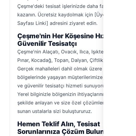
Çeşme'deki tesisat işlerinizde daha fazla
kazanın. Ücretsiz kaydolmak için [Üyelik
Sayfası Linki] adresini ziyaret edin.
Çeşme'nin Her Köşesine Hızlı ve
Güvenilir Tesisatçı
Çeşme'nin Alaçatı, Ovacık, Ilıca, Işıktepe,
Pınar, Kocadağ, Topan, Dalyan, Çiftlikköy ve
Gerçek mahalleleri dahil olmak üzere tüm
bölgelerinde yaşayan müşterilerimize hızlı
ve güvenilir tesisatçı hizmeti sunuyoruz.
Yerel bilginizle bölgenizin ihtiyaçlarını en iyi
şekilde anlayan ve size özel çözümler
sunan ustalarla sizi buluştururuz.
Hemen Teklif Alın, Tesisat
Sorunlarınıza Çözüm Bulun