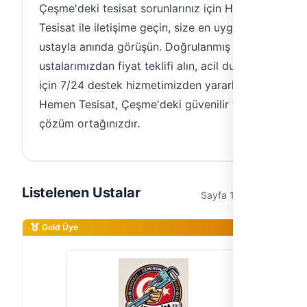
Çeşme'deki tesisat sorunlarınız için Hemen
Tesisat ile iletişime geçin, size en uygun
ustayla anında görüşün. Doğrulanmış
ustalarımızdan fiyat teklifi alın, acil durumlar
için 7/24 destek hizmetimizden yararlanın.
Hemen Tesisat, Çeşme'deki güvenilir tesisat
çözüm ortağınızdır.
Listelenen Ustalar
Sayfa 1 / 1 (2 usta)
Gold Üye