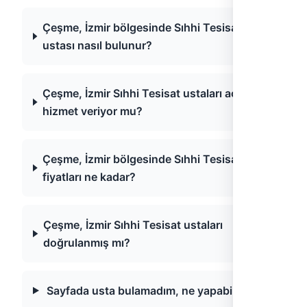
Çeşme, İzmir bölgesinde Sıhhi Tesisat
ustası nasıl bulunur?
Çeşme, İzmir Sıhhi Tesisat ustaları acil
hizmet veriyor mu?
Çeşme, İzmir bölgesinde Sıhhi Tesisat
fiyatları ne kadar?
Çeşme, İzmir Sıhhi Tesisat ustaları
doğrulanmış mı?
Sayfada usta bulamadım, ne yapabilirim?