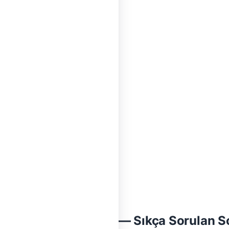
, İzmir Klima Tesisatı — Sıkça Sorulan S