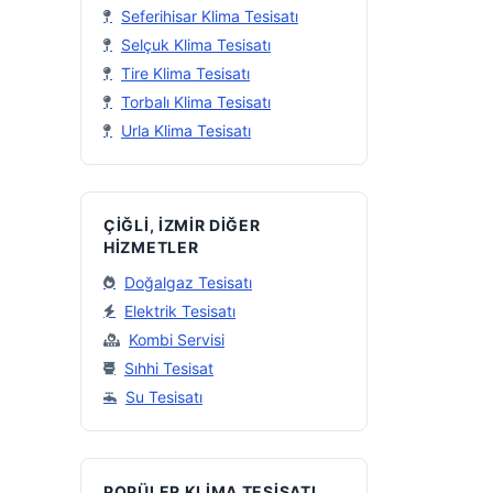
Seferihisar Klima Tesisatı
Selçuk Klima Tesisatı
Tire Klima Tesisatı
Torbalı Klima Tesisatı
Urla Klima Tesisatı
ÇIĞLI, İZMIR DIĞER
HIZMETLER
Doğalgaz Tesisatı
Elektrik Tesisatı
Kombi Servisi
Sıhhi Tesisat
Su Tesisatı
POPÜLER KLIMA TESISATI