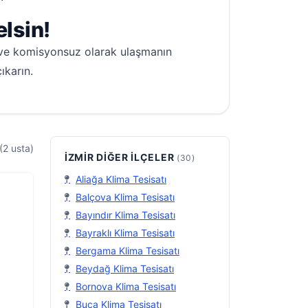
lsin!
ız ve komisyonsuz olarak ulaşmanın
ıkarın.
(2 usta)
İZMIR DIĞER İLÇELER
(30)
Aliağa Klima Tesisatı
Balçova Klima Tesisatı
Bayındır Klima Tesisatı
Bayraklı Klima Tesisatı
Bergama Klima Tesisatı
Beydağ Klima Tesisatı
Bornova Klima Tesisatı
Buca Klima Tesisatı