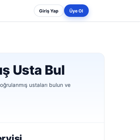
Giriş Yap
Üye Ol
ış Usta Bul
oğrulanmış ustaları bulun ve
rvisi