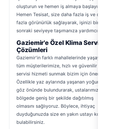
oluşturun ve hemen iş almaya başlayın.
Hemen Tesisat, size daha fazla iş ve daha
fazla görünürlük sağlayarak, işinizi bir
sonraki seviyeye taşımanıza yardımcı olur.
Gaziemir'e Özel Klima Servisi
Çözümleri
Gaziemir'in farklı mahallelerinde yaşayan
tüm müşterilerimize, hızlı ve güvenilir klima
servisi hizmeti sunmak bizim için önemlidir.
Özellikle yaz aylarında yaşanan yoğunluğu
göz önünde bulundurarak, ustalarımızın
bölgede geniş bir şekilde dağıtılmış
olmasını sağlıyoruz. Böylece, ihtiyaç
duyduğunuzda size en yakın ustayı kolayca
bulabilirsiniz.