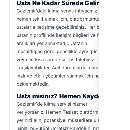
Usta Ne Kadar Sürede Gelir?
Gaziemir'deki klima servis ihtiyacınız için
hemen teklif almak için, platformumuzdaki
ustalarla iletişime geçebilirsiniz. Her bir
ustanın profilinde iletişim bilgileri ve fiyat
aralıkları yer almaktadır. Ustanın
müsaitliğine göre, genellikle aynı gün içinde
veya en kısa sürede servis talebinizi
karşılayabilirler. Acil durumlarda, ustalarımız
hızlı ve etkili çözümler sunmak için hazır
beklemektedir.
Usta mısınız? Hemen Kaydolun!
Gaziemir'de klima servisi hizmeti
veriyorsanız, Hemen Tesisat platformunda
yerinizi alın, potansiyel müşterilere ulaşın ve
işinizi büyütün! Ücretsiz kaydolun, profilinizi