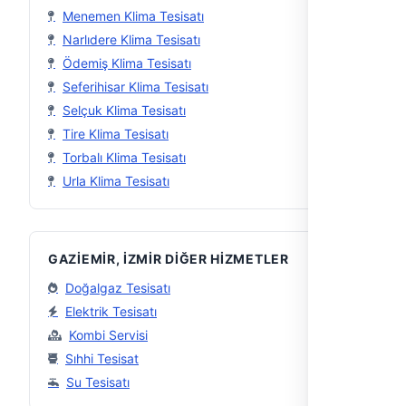
Menemen Klima Tesisatı
Narlıdere Klima Tesisatı
Ödemiş Klima Tesisatı
Seferihisar Klima Tesisatı
Selçuk Klima Tesisatı
Tire Klima Tesisatı
Torbalı Klima Tesisatı
Urla Klima Tesisatı
GAZIEMIR, İZMIR DIĞER HIZMETLER
Doğalgaz Tesisatı
Elektrik Tesisatı
Kombi Servisi
Sıhhi Tesisat
Su Tesisatı