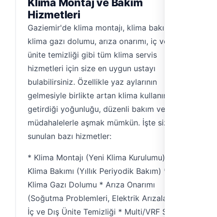
Klima Montaj ve Bakım
Hizmetleri
Gaziemir'de klima montajı, klima bakımı,
klima gazı dolumu, arıza onarımı, iç ve dış
ünite temizliği gibi tüm klima servis
hizmetleri için size en uygun ustayı
bulabilirsiniz. Özellikle yaz aylarının
gelmesiyle birlikte artan klima kullanımının
getirdiği yoğunluğu, düzenli bakım ve hızlı
müdahalelerle aşmak mümkün. İşte size
sunulan bazı hizmetler:
* Klima Montajı (Yeni Klima Kurulumu) *
Klima Bakımı (Yıllık Periyodik Bakım) *
Klima Gazı Dolumu * Arıza Onarımı
(Soğutma Problemleri, Elektrik Arızaları) *
İç ve Dış Ünite Temizliği * Multi/VRF Sistem