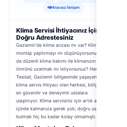
Aracısız İletişim
Klima Servisi İhtiyacınız İçin
Doğru Adrestesiniz
Gaziemir'de klima arızası mı var? Klima
montajı yaptırmayı mı düşünüyorsunuz? Ya
da düzenli klima bakımı ile klimanızın
ömrünü uzatmak mı istiyorsunuz? Hemen
Tesisat, Gaziemir bölgesinde yaşayan ve
klima servis ihtiyacı olan herkesi, bölgedeki
en güvenilir ve deneyimli ustalara
ulaştırıyor. Klima servisiniz için artık arayış
içinde kalmanıza gerek yok; doğru ustayı
bulmak hiç bu kadar kolay olmamıştı.