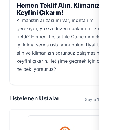
Hemen Teklif Alın, Klimanızın
Keyfini Çıkarın!
Klimanızın arızası mı var, montajı mı
gerekiyor, yoksa düzenli bakımı mı zamanı
geldi? Hemen Tesisat ile Gaziemir'deki en
iyi klima servis ustalarını bulun, fiyat teklifi
alın ve klimanızın sorunsuz çalışmasının
keyfini çıkarın. İletişime geçmek için daha
ne bekliyorsunuz?
Listelenen Ustalar
Sayfa 1 / 1 (2 usta)