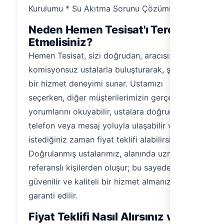
Kurulumu * Su Akıtma Sorunu Çözümü
Neden Hemen Tesisat'ı Tercih
Etmelisiniz?
Hemen Tesisat, sizi doğrudan, aracısız ve
komisyonsuz ustalarla buluşturarak, şeffaf
bir hizmet deneyimi sunar. Ustamızı
seçerken, diğer müşterilerimizin gerçek
yorumlarını okuyabilir, ustalara doğrudan
telefon veya mesaj yoluyla ulaşabilir ve
istediğiniz zaman fiyat teklifi alabilirsiniz.
Doğrulanmış ustalarımız, alanında uzman ve
referanslı kişilerden oluşur; bu sayede
güvenilir ve kaliteli bir hizmet almanız
garanti edilir.
Fiyat Teklifi Nasıl Alırsınız ve