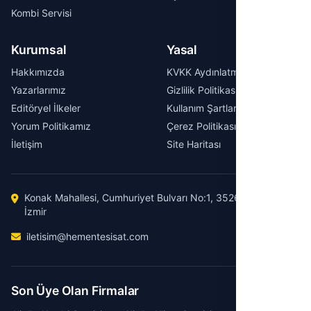
Kombi Servisi
Kurumsal
Yasal
Hakkımızda
KVKK Aydınlatma Metni
Yazarlarımız
Gizlilik Politikası
Editöryel İlkeler
Kullanım Şartları
Yorum Politikamız
Çerez Politikası
İletişim
Site Haritası
Konak Mahallesi, Cumhuriyet Bulvarı No:1, 35260 Konak /
İzmir
iletisim@hementesisat.com
Son Üye Olan Firmalar