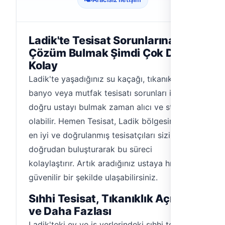
Ladik'te Tesisat Sorunlarına
Çözüm Bulmak Şimdi Çok Daha
Kolay
Ladik'te yaşadığınız su kaçağı, tıkanıklık,
banyo veya mutfak tesisatı sorunları için
doğru ustayı bulmak zaman alıcı ve stresli
olabilir. Hemen Tesisat, Ladik bölgesindeki
en iyi ve doğrulanmış tesisatçıları sizinle
doğrudan buluşturarak bu süreci
kolaylaştırır. Artık aradığınız ustaya hızlı ve
güvenilir bir şekilde ulaşabilirsiniz.
Sıhhi Tesisat, Tıkanıklık Açma
ve Daha Fazlası
Ladik'teki ev ve iş yerlerindeki sıhhi tesisat