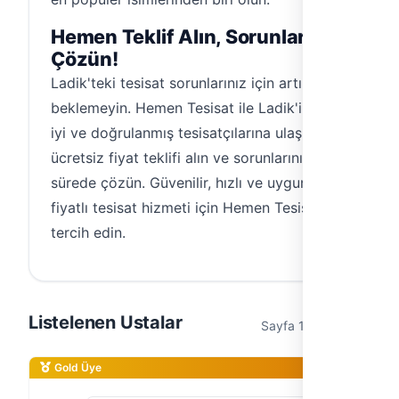
Hemen Teklif Alın, Sorunlarınızı
Çözün!
Ladik'teki tesisat sorunlarınız için artık
beklemeyin. Hemen Tesisat ile Ladik'in en
iyi ve doğrulanmış tesisatçılarına ulaşın,
ücretsiz fiyat teklifi alın ve sorunlarınızı kısa
sürede çözün. Güvenilir, hızlı ve uygun
fiyatlı tesisat hizmeti için Hemen Tesisat'ı
tercih edin.
Listelenen Ustalar
Sayfa 1 / 1 (2 usta)
Gold Üye