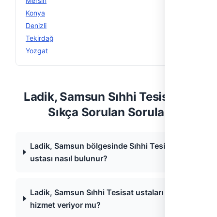
Mersin
12
Konya
12
Denizli
11
Tekirdağ
11
Yozgat
11
Ladik, Samsun Sıhhi Tesisat —
Sıkça Sorulan Sorular
Ladik, Samsun bölgesinde Sıhhi Tesisat
ustası nasıl bulunur?
Ladik, Samsun Sıhhi Tesisat ustaları acil
hizmet veriyor mu?