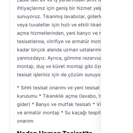
ihtiyaçlarınız için geniş bir hizmet yelpazesi
sunuyoruz. Tıkanmış lavabolar, giderler
veya tuvaletler için hızlı ve etkili tıkanıklık
açma hizmetlerinden, yeni banyo ve mutfak
tesisatlarına, vitrifiye ve armatür montajına
kadar birçok alanda uzman ustalarımızla
yanınızdayız. Ayrıca, gömme rezervuar
montajı, duş ve küvet montajı gibi özel
tesisat işleriniz için de çözüm sunuyoruz.
* Sıhhi tesisat onarımı ve yeni tesisat
kurulumu * Tıkanıklık açma (lavabo, tuvalet,
gider) * Banyo ve mutfak tesisatı * Vitrifiye
ve armatür montajı * Su kaçağı tespiti ve
onarımı