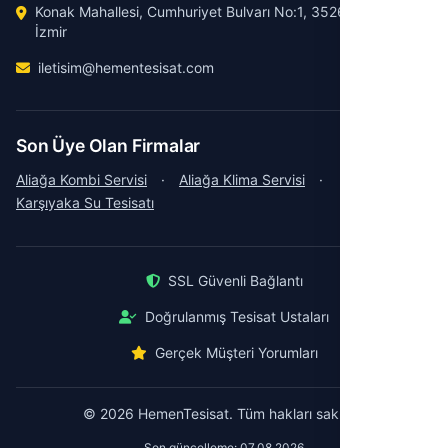
Konak Mahallesi, Cumhuriyet Bulvarı No:1, 35260 Konak /
İzmir
iletisim@hementesisat.com
Son Üye Olan Firmalar
Aliağa Kombi Servisi
·
Aliağa Klima Servisi
·
Karşıyaka Su Tesisatı
SSL Güvenli Bağlantı
Doğrulanmış Tesisat Ustaları
Gerçek Müşteri Yorumları
© 2026 HemenTesisat. Tüm hakları saklıdır.
Son güncelleme: 07.08.2026