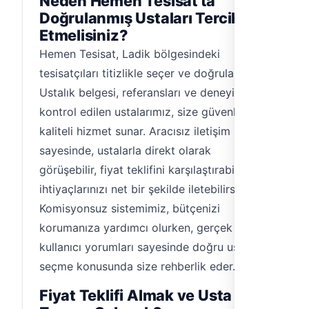
Neden Hemen Tesisat'ta
Doğrulanmış Ustaları Tercih
Etmelisiniz?
Hemen Tesisat, Ladik bölgesindeki
tesisatçıları titizlikle seçer ve doğrular.
Ustalık belgesi, referansları ve deneyimi
kontrol edilen ustalarımız, size güvenli ve
kaliteli hizmet sunar. Aracısız iletişim
sayesinde, ustalarla direkt olarak
görüşebilir, fiyat teklifini karşılaştırabilir ve
ihtiyaçlarınızı net bir şekilde iletebilirsiniz.
Komisyonsuz sistemimiz, bütçenizi
korumanıza yardımcı olurken, gerçek
kullanıcı yorumları sayesinde doğru ustayı
seçme konusunda size rehberlik eder.
Fiyat Teklifi Almak ve Usta Ne