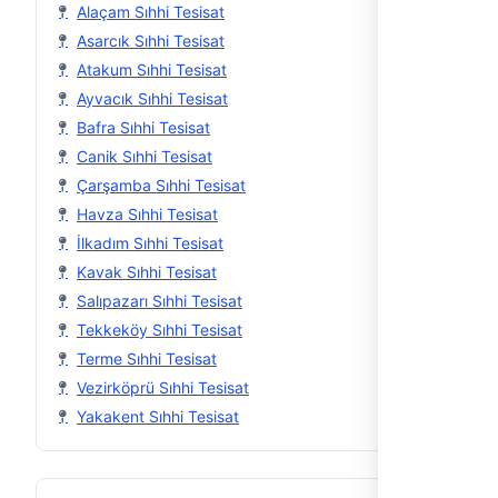
Alaçam Sıhhi Tesisat
Asarcık Sıhhi Tesisat
Atakum Sıhhi Tesisat
Ayvacık Sıhhi Tesisat
Bafra Sıhhi Tesisat
Canik Sıhhi Tesisat
Çarşamba Sıhhi Tesisat
Havza Sıhhi Tesisat
İlkadım Sıhhi Tesisat
Kavak Sıhhi Tesisat
Salıpazarı Sıhhi Tesisat
Tekkeköy Sıhhi Tesisat
Terme Sıhhi Tesisat
Vezirköprü Sıhhi Tesisat
Yakakent Sıhhi Tesisat