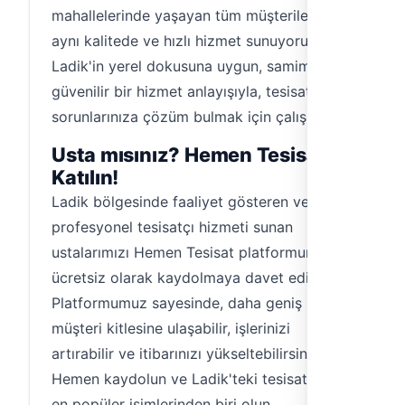
mahallelerinde yaşayan tüm müşterilerimize
aynı kalitede ve hızlı hizmet sunuyoruz.
Ladik'in yerel dokusuna uygun, samimi ve
güvenilir bir hizmet anlayışıyla, tesisat
sorunlarınıza çözüm bulmak için çalışıyoruz.
Usta mısınız? Hemen Tesisat'a
Katılın!
Ladik bölgesinde faaliyet gösteren ve
profesyonel tesisatçı hizmeti sunan
ustalarımızı Hemen Tesisat platformumuza
ücretsiz olarak kaydolmaya davet ediyoruz.
Platformumuz sayesinde, daha geniş bir
müşteri kitlesine ulaşabilir, işlerinizi
artırabilir ve itibarınızı yükseltebilirsiniz.
Hemen kaydolun ve Ladik'teki tesisatçıların
en popüler isimlerinden biri olun.