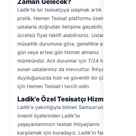
Zaman Gelecek?
Ladik'te bir tesisatçıya ulaşmak artık çok
pratik. Hemen Tesisat platformu üzerinden
ustalarla doğrudan iletişime geçebilir,
ücretsiz fiyat teklifi alabilirsiniz. Ustanın
müsaitlik durumuna göre, genellikle aynı
gün veya ertesi gün hizmet almanız
mümkündür. Acil durumlar için 7/24 hizmet
sunan ustalarımız da mevcuttur. İhtiyaç
duyduğunuzda hızlı ve güvenilir bir çözüm
için Hemen Tesisat'ı tercih edin.
Ladik'e Özel Tesisatçı Hizmeti
Ladik'e yakınlığıyla bilinen Samsun'un
önemli ilçelerinden Ladik'te
yaşayanlarımızın tesisat ihtiyaçlarını
karşılamak için buradayız. Ladik'in farklı