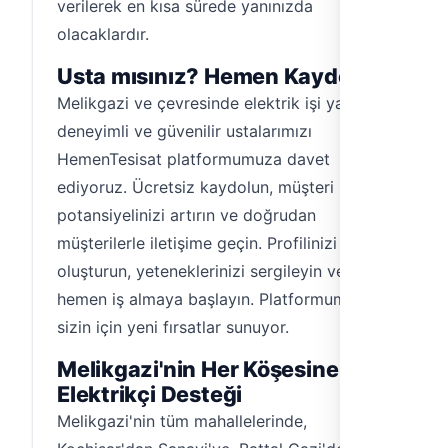
verilerek en kısa sürede yanınızda
olacaklardır.
Usta mısınız? Hemen Kaydolun!
Melikgazi ve çevresinde elektrik işi yapan,
deneyimli ve güvenilir ustalarımızı
HemenTesisat platformumuza davet
ediyoruz. Ücretsiz kaydolun, müşteri
potansiyelinizi artırın ve doğrudan
müşterilerle iletişime geçin. Profilinizi
oluşturun, yeteneklerinizi sergileyin ve
hemen iş almaya başlayın. Platformumuz,
sizin için yeni fırsatlar sunuyor.
Melikgazi'nin Her Köşesine
Elektrikçi Desteği
Melikgazi'nin tüm mahallelerinde,