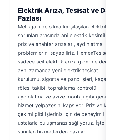
Elektrik Arıza, Tesisat ve Daha
Fazlası
Melikgazi'de sıkça karşılaşılan elektrik
sorunları arasında ani elektrik kesintileri,
priz ve anahtar arızaları, aydınlatma
problemlerini sayabiliriz. HemenTesisat,
sadece acil elektrik arıza giderme değil,
aynı zamanda yeni elektrik tesisat
kurulumu, sigorta ve pano işleri, kaçak akım
rölesi takibi, topraklama kontrolü,
aydınlatma ve avize montajı gibi geniş bir
hizmet yelpazesini kapsıyor. Priz ve kablo
çekimi gibi işleriniz için de deneyimli
ustalarla buluşmanızı sağlıyoruz. İşte size
sunulan hizmetlerden bazıları: