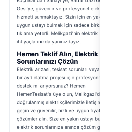
Koçhisar'dan Sanayi'ye, Battal Gazi'den
Gesi'ye, güvenilir ve profesyonel elektrikçi
hizmeti sunmaktayız. Sizin için en yakın ve
uygun ustayı bulmak için sadece birkaç
tıklama yeterli. Melikgazi'nin elektrik
ihtiyaçlarınızda yanınızdayız.
Hemen Teklif Alın, Elektrik
Sorunlarınızı Çözün
Elektrik arızası, tesisat sorunları veya yeni
bir aydınlatma projesi için profesyonel
destek mi arıyorsunuz? Hemen
HemenTesisat'a üye olun, Melikgazi'deki
doğrulanmış elektrikçilerimizle iletişime
geçin ve güvenilir, hızlı ve uygun fiyatlı
çözümler alın. Size en yakın ustayı bulun ve
elektrik sorunlarınıza anında çözüm getirin.