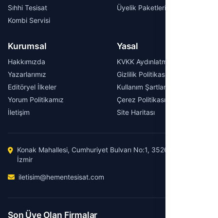
Sıhhi Tesisat
Üyelik Paketleri
Kombi Servisi
Kurumsal
Yasal
Hakkımızda
KVKK Aydınlatma Metni
Yazarlarımız
Gizlilik Politikası
Editöryel İlkeler
Kullanım Şartları
Yorum Politikamız
Çerez Politikası
İletişim
Site Haritası
Konak Mahallesi, Cumhuriyet Bulvarı No:1, 35260 Konak /
İzmir
iletisim@hementesisat.com
Son Üye Olan Firmalar