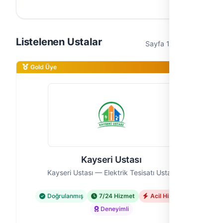
Listelenen Ustalar
Sayfa 1 / 1 (9 usta)
Gold Üye
Kayseri Ustası
Kayseri Ustası — Elektrik Tesisatı Ustası
Doğrulanmış
7/24 Hizmet
Acil Hizmet
Deneyimli