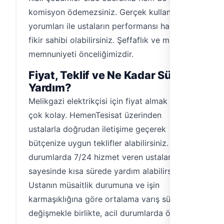
komisyon ödemezsiniz. Gerçek kullanıcı
yorumları ile ustaların performansı hakkında
fikir sahibi olabilirsiniz. Şeffaflık ve müşteri
memnuniyeti önceliğimizdir.
Fiyat, Teklif ve Ne Kadar Sürede
Yardım?
Melikgazi elektrikçisi için fiyat almak artık
çok kolay. HemenTesisat üzerinden
ustalarla doğrudan iletişime geçerek
bütçenize uygun teklifler alabilirsiniz. Acil
durumlarda 7/24 hizmet veren ustalarımız
sayesinde kısa sürede yardım alabilirsiniz.
Ustanın müsaitlik durumuna ve işin
karmaşıklığına göre ortalama varış süresi
değişmekle birlikte, acil durumlarda öncelik