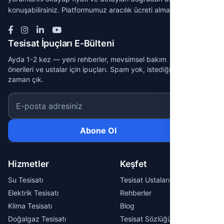
konuşabilirsiniz. Platformumuz aracılık ücreti almaz.
Tesisat İpuçları E-Bülteni
Ayda 1-2 kez — yeni rehberler, mevsimsel bakım
önerileri ve ustalar için ipuçları. Spam yok, istediğin
zaman çık.
E-posta adresiniz
Abone Ol
Hizmetler
Keşfet
Su Tesisatı
Tesisat Ustaları
Elektrik Tesisatı
Rehberler
Klima Tesisatı
Blog
Doğalgaz Tesisatı
Tesisat Sözlüğü