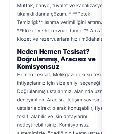
Mutfak, banyo, tuvalet ve kanalizasyon
tıkanıklıklarına çözüm. * **Petek
Temizliği:** Isınma verimliliğini artırın. *
**Klozet ve Rezervuar Tamiri:** Arızalı
klozet ve rezervuarlara hızlı müdahale.
Neden Hemen Tesisat?
Doğrulanmış, Aracısız ve
Komisyonsuz
Hemen Tesisat, Melikgazi'deki su tesisatı
ihtiyaçlarınız için size en iyi seçeneği sunar.
Doğrulanmış ustalarımız, alanında uzman ve
deneyimlidir. Aracısız iletişim sayesinde
ustalarla direkt olarak konuşabilir, fiyat
teklifi alabilir ve işin detaylarını
netleştirebilirsiniz. Komisyonsuz
sistemimizle, ödediğiniz fiyatın ustaya