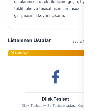
ustalarımızla direkt iletişime geçin, fiyat
teklifi alın ve tesisatınızın sorunsuz
çalışmasının keyfini çıkarın.
Listelenen Ustalar
Sayfa 1 / 1 (3 usta)
Gold Üye
Dilek Tesisat
Dilek Tesisat — Su Tesisatı Ustası, Kayseri