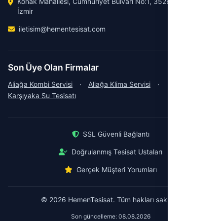
Konak Mahallesi, Cumhuriyet Bulvarı No:1, 35260 Konak /
İzmir
iletisim@hementesisat.com
Son Üye Olan Firmalar
Aliağa Kombi Servisi
·
Aliağa Klima Servisi
·
Karşıyaka Su Tesisatı
SSL Güvenli Bağlantı
Doğrulanmış Tesisat Ustaları
Gerçek Müşteri Yorumları
© 2026 HemenTesisat. Tüm hakları saklıdır.
Son güncelleme: 08.08.2026