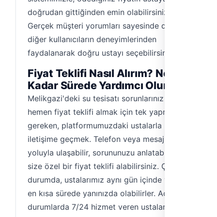
doğrudan gittiğinden emin olabilirsiniz.
Gerçek müşteri yorumları sayesinde de
diğer kullanıcıların deneyimlerinden
faydalanarak doğru ustayı seçebilirsiniz.
Fiyat Teklifi Nasıl Alırım? Ne
Kadar Sürede Yardımcı Olurlar?
Melikgazi'deki su tesisatı sorunlarınız için
hemen fiyat teklifi almak için tek yapmanız
gereken, platformumuzdaki ustalarla
iletişime geçmek. Telefon veya mesaj
yoluyla ulaşabilir, sorununuzu anlatabilir ve
size özel bir fiyat teklifi alabilirsiniz. Çoğu
durumda, ustalarımız aynı gün içinde veya
en kısa sürede yanınızda olabilirler. Acil
durumlarda 7/24 hizmet veren ustalarımız