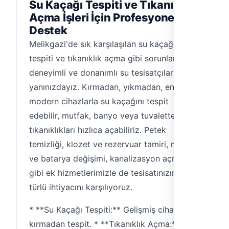
Su Kaçağı Tespiti ve Tıkanıklık
Açma İşleri İçin Profesyonel
Destek
Melikgazi'de sık karşılaşılan su kaçağı
tespiti ve tıkanıklık açma gibi sorunlar için
deneyimli ve donanımlı su tesisatçıları ile
yanınızdayız. Kırmadan, yıkmadan, en
modern cihazlarla su kaçağını tespit
edebilir, mutfak, banyo veya tuvaletteki
tıkanıklıkları hızlıca açabiliriz. Petek
temizliği, klozet ve rezervuar tamiri, musluk
ve batarya değişimi, kanalizasyon açma
gibi ek hizmetlerimizle de tesisatınızın her
türlü ihtiyacını karşılıyoruz.
* **Su Kaçağı Tespiti:** Gelişmiş cihazlarla
kırmadan tespit. * **Tıkanıklık Açma:**