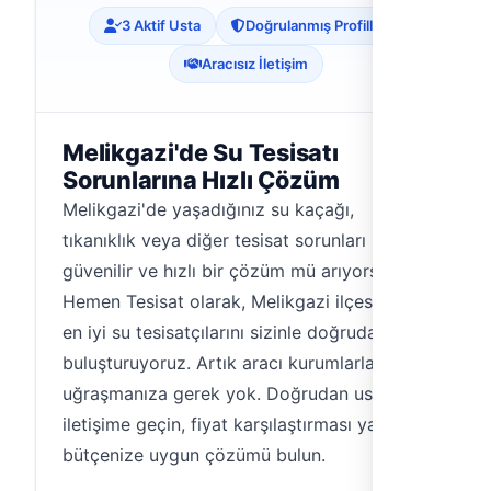
3 Aktif Usta
Doğrulanmış Profiller
Aracısız İletişim
Melikgazi'de Su Tesisatı
Sorunlarına Hızlı Çözüm
Melikgazi'de yaşadığınız su kaçağı,
tıkanıklık veya diğer tesisat sorunları için
güvenilir ve hızlı bir çözüm mü arıyorsunuz?
Hemen Tesisat olarak, Melikgazi ilçesi'ndeki
en iyi su tesisatçılarını sizinle doğrudan
buluşturuyoruz. Artık aracı kurumlarla
uğraşmanıza gerek yok. Doğrudan ustayla
iletişime geçin, fiyat karşılaştırması yapın ve
bütçenize uygun çözümü bulun.