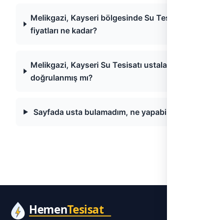
Melikgazi, Kayseri bölgesinde Su Tesisatı
fiyatları ne kadar?
Melikgazi, Kayseri Su Tesisatı ustaları
doğrulanmış mı?
Sayfada usta bulamadım, ne yapabilirim?