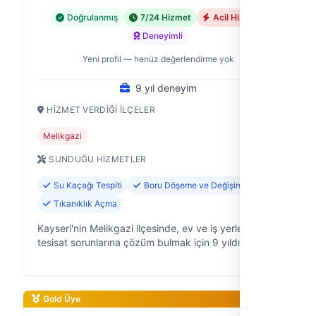
Doğrulanmış
7/24 Hizmet
Acil Hizmet
Deneyimli
Yeni profil — henüz değerlendirme yok
9 yıl deneyim
HIZMET VERDIĞI İLÇELER
Melikgazi
SUNDUĞU HIZMETLER
Su Kaçağı Tespiti
Boru Döşeme ve Değişimi
Tıkanıklık Açma
Kayseri'nin Melikgazi ilçesinde, ev ve iş yerlerindeki
tesisat sorunlarına çözüm bulmak için 9 yıldır hizmet
veren Dilek Tesisat, su tesisatçılığı alanında
deneyimli ve güvenilir b…
Gold Üye