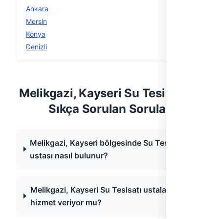
Ankara
12
Mersin
12
Konya
12
Denizli
11
Melikgazi, Kayseri Su Tesisatı —
Sıkça Sorulan Sorular
Melikgazi, Kayseri bölgesinde Su Tesisatı
ustası nasıl bulunur?
Melikgazi, Kayseri Su Tesisatı ustaları acil
hizmet veriyor mu?