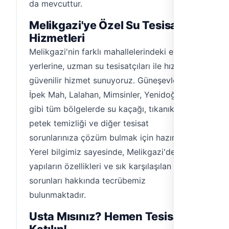
da mevcuttur.
Melikgazi'ye Özel Su Tesisatı
Hizmetleri
Melikgazi'nin farklı mahallelerindeki ev ve iş
yerlerine, uzman su tesisatçıları ile hızlı ve
güvenilir hizmet sunuyoruz. Güneşevler,
İpek Mah, Lalahan, Mimsinler, Yenidoğan
gibi tüm bölgelerde su kaçağı, tıkanıklık,
petek temizliği ve diğer tesisat
sorunlarınıza çözüm bulmak için hazırız.
Yerel bilgimiz sayesinde, Melikgazi'deki
yapıların özellikleri ve sık karşılaşılan tesisat
sorunları hakkında tecrübemiz
bulunmaktadır.
Usta Mısınız? Hemen Tesisat'a