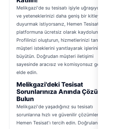
Katılın!
Melikgazi'de su tesisatı işiyle uğraşıyorsanız
ve yeteneklerinizi daha geniş bir kitleye
duyurmak istiyorsanız, Hemen Tesisat
platformuna ücretsiz olarak kaydolun.
Profilinizi oluşturun, hizmetlerinizi tanıtın ve
müşteri isteklerini yanıtlayarak işlerinizi
büyütün. Doğrudan müşteri iletişimi
sayesinde aracısız ve komisyonsuz gelir
elde edin.
Melikgazi'deki Tesisat
Sorunlarınıza Anında Çözüm
Bulun
Melikgazi'de yaşadığınız su tesisatı
sorunlarına hızlı ve güvenilir çözümler için
Hemen Tesisat'ı tercih edin. Doğrulanmış