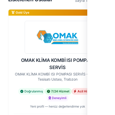
Sayfa 1 / 1 (4 usta)
Gold Üye
OMAK KLİMA KOMBİ ISI POMPASI
SERVİS
OMAK KLİMA KOMBİ ISI POMPASI SERVİS — Klima
Tesisatı Ustası, Trabzon
Doğrulanmış
7/24 Hizmet
Acil Hizmet
Deneyimli
Yeni profil — henüz değerlendirme yok