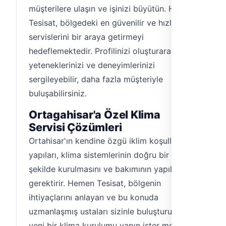
müşterilere ulaşın ve işinizi büyütün. Hemen
Tesisat, bölgedeki en güvenilir ve hızlı klima
servislerini bir araya getirmeyi
hedeflemektedir. Profilinizi oluşturarak,
yeteneklerinizi ve deneyimlerinizi
sergileyebilir, daha fazla müşteriyle
buluşabilirsiniz.
Ortagahisar'a Özel Klima
Servisi Çözümleri
Ortahisar'ın kendine özgü iklim koşulları ve
yapıları, klima sistemlerinin doğru bir
şekilde kurulmasını ve bakımının yapılmasını
gerektirir. Hemen Tesisat, bölgenin
ihtiyaçlarını anlayan ve bu konuda
uzmanlaşmış ustaları sizinle buluşturur. İster
yeni bir klima kurulumu yapın ister mevcut