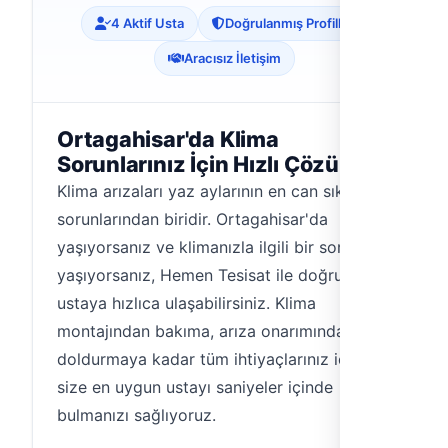
4 Aktif Usta
Doğrulanmış Profiller
Aracısız İletişim
Ortagahisar'da Klima
Sorunlarınız İçin Hızlı Çözüm
Klima arızaları yaz aylarının en can sıkıcı
sorunlarından biridir. Ortagahisar'da
yaşıyorsanız ve klimanızla ilgili bir sorun
yaşıyorsanız, Hemen Tesisat ile doğru
ustaya hızlıca ulaşabilirsiniz. Klima
montajından bakıma, arıza onarımından gaz
doldurmaya kadar tüm ihtiyaçlarınız için
size en uygun ustayı saniyeler içinde
bulmanızı sağlıyoruz.