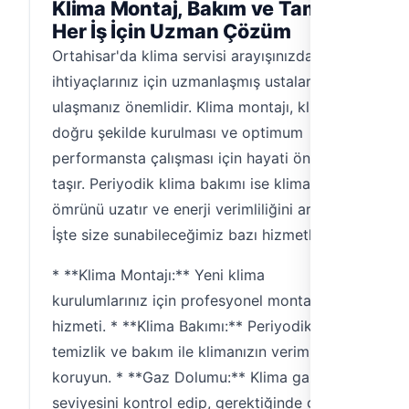
Klima Montaj, Bakım ve Tamir:
Her İş İçin Uzman Çözüm
Ortahisar'da klima servisi arayışınızda, farklı
ihtiyaçlarınız için uzmanlaşmış ustalara
ulaşmanız önemlidir. Klima montajı, klimanın
doğru şekilde kurulması ve optimum
performansta çalışması için hayati önem
taşır. Periyodik klima bakımı ise klimanızın
ömrünü uzatır ve enerji verimliliğini artırır.
İşte size sunabileceğimiz bazı hizmetler:
* **Klima Montajı:** Yeni klima
kurulumlarınız için profesyonel montaj
hizmeti. * **Klima Bakımı:** Periyodik
temizlik ve bakım ile klimanızın verimliliğini
koruyun. * **Gaz Dolumu:** Klima gazı
seviyesini kontrol edip, gerektiğinde gaz