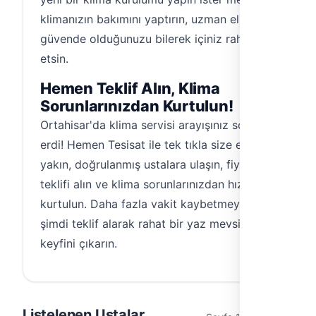
klimanızın bakımını yaptırın, uzman ellerde
güvende olduğunuzu bilerek içiniz rahat
etsin.
Hemen Teklif Alın, Klima
Sorunlarınızdan Kurtulun!
Ortahisar'da klima servisi arayışınız sona
erdi! Hemen Tesisat ile tek tıkla size en
yakın, doğrulanmış ustalara ulaşın, fiyat
teklifi alın ve klima sorunlarınızdan hızla
kurtulun. Daha fazla vakit kaybetmeyin,
şimdi teklif alarak rahat bir yaz mevsiminin
keyfini çıkarın.
Listelenen Ustalar