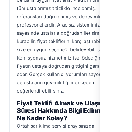
de daha uygun fiyatlarla. Platformumuzdaki
tüm ustalarımız titizlikle incelenmiş,
referansları doğrulanmış ve deneyimli
profesyonellerdir. Aracısız sistemimiz
sayesinde ustalarla doğrudan iletişim
kurabilir, fiyat tekliflerini karşılaştırabilir ve
size en uygun seçeneği belirleyebilirsiniz.
Komisyonsuz hizmetimiz ise, ödediğiniz
fiyatın ustaya doğrudan gittiğini garanti
eder. Gerçek kullanıcı yorumları sayesinde
de ustaların güvenilirliğini önceden
değerlendirebilirsiniz.
Fiyat Teklifi Almak ve Ulaşım
Süresi Hakkında Bilgi Edinmek
Ne Kadar Kolay?
Ortahisar klima servisi arayışınızda