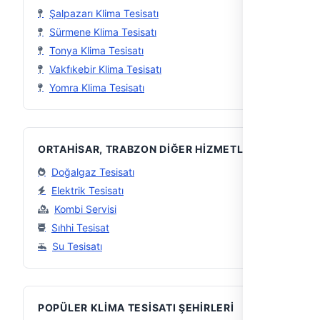
Şalpazarı Klima Tesisatı
Sürmene Klima Tesisatı
Tonya Klima Tesisatı
Vakfıkebir Klima Tesisatı
Yomra Klima Tesisatı
ORTAHISAR, TRABZON DIĞER HIZMETLER
Doğalgaz Tesisatı
Elektrik Tesisatı
Kombi Servisi
Sıhhi Tesisat
Su Tesisatı
POPÜLER KLIMA TESISATI ŞEHIRLERI