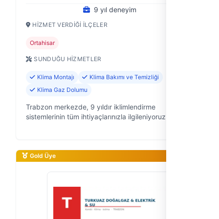
9 yıl deneyim
HIZMET VERDIĞI İLÇELER
Ortahisar
SUNDUĞU HIZMETLER
Klima Montajı
Klima Bakımı ve Temizliği
Klima Gaz Dolumu
Trabzon merkezde, 9 yıldır iklimlendirme
sistemlerinin tüm ihtiyaçlarınızla ilgileniyoruz.
Albayrak İklimlendirme olarak, klima arızalarından
montajlara, bakım süreçlerinden taşıma…
Gold Üye