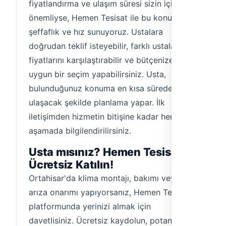
fiyatlandırma ve ulaşım süresi sizin için
önemliyse, Hemen Tesisat ile bu konuda
şeffaflık ve hız sunuyoruz. Ustalara
doğrudan teklif isteyebilir, farklı ustaların
fiyatlarını karşılaştırabilir ve bütçenize
uygun bir seçim yapabilirsiniz. Usta,
bulunduğunuz konuma en kısa sürede
ulaşacak şekilde planlama yapar. İlk
iletişimden hizmetin bitişine kadar her
aşamada bilgilendirilirsiniz.
Usta mısınız? Hemen Tesisat'a
Ücretsiz Katılın!
Ortahisar'da klima montajı, bakımı veya
arıza onarımı yapıyorsanız, Hemen Tesisat
platformunda yerinizi almak için
davetlisiniz. Ücretsiz kaydolun, potansiyel