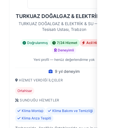
TURKUAZ DOĞALGAZ & ELEKTRİK & SU
TURKUAZ DOĞALGAZ & ELEKTRİK & SU — Klima
Tesisatı Ustası, Trabzon
Doğrulanmış
7/24 Hizmet
Acil Hizmet
Deneyimli
Yeni profil — henüz değerlendirme yok
9 yıl deneyim
HIZMET VERDIĞI İLÇELER
Ortahisar
SUNDUĞU HIZMETLER
Klima Montajı
Klima Bakımı ve Temizliği
Klima Arıza Tespiti