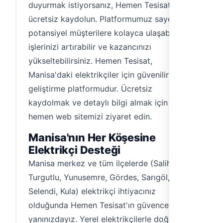
duyurmak istiyorsanız, Hemen Tesisat'a
ücretsiz kaydolun. Platformumuz sayesinde,
potansiyel müşterilere kolayca ulaşabilir,
işlerinizi artırabilir ve kazancınızı
yükseltebilirsiniz. Hemen Tesisat,
Manisa'daki elektrikçiler için güvenilir bir iş
geliştirme platformudur. Ücretsiz
kaydolmak ve detaylı bilgi almak için
hemen web sitemizi ziyaret edin.
Manisa'nın Her Köşesine
Elektrikçi Desteği
Manisa merkez ve tüm ilçelerde (Salihli,
Turgutlu, Yunusemre, Gördes, Sarıgöl,
Selendi, Kula) elektrikçi ihtiyacınız
olduğunda Hemen Tesisat'ın güvencesiyle
yanınızdayız. Yerel elektrikçilerle doğrudan