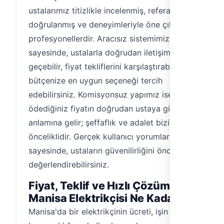
ustalarımız titizlikle incelenmiş, referansları
doğrulanmış ve deneyimleriyle öne çıkmış
profesyonellerdir. Aracısız sistemimiz
sayesinde, ustalarla doğrudan iletişime
geçebilir, fiyat tekliflerini karşılaştırabilir ve
bütçenize en uygun seçeneği tercih
edebilirsiniz. Komisyonsuz yapımız ise,
ödediğiniz fiyatın doğrudan ustaya gittiği
anlamına gelir; şeffaflık ve adalet bizim için
önceliklidir. Gerçek kullanıcı yorumları
sayesinde, ustaların güvenilirliğini önceden
değerlendirebilirsiniz.
Fiyat, Teklif ve Hızlı Çözüm:
Manisa Elektrikçisi Ne Kadar?
Manisa'da bir elektrikçinin ücreti, işin