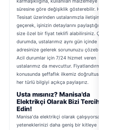
karmaşıklığına, kullanılan malzemeye ve
süresine göre değişiklik gösterebilir. Hemen
Tesisat üzerinden ustalarımızla iletişime
geçerek, işinizin detaylarını paylaştığınızda
size özel bir fiyat teklifi alabilirsiniz. Çoğu
durumda, ustalarımız aynı gün içinde
adresinize gelerek sorununuzu çözebilirler.
Acil durumlar için 7/24 hizmet veren
ustalarımız da mevcuttur. Fiyatlandırma
konusunda şeffaflık ilkemiz doğrultusunda,
her türlü bilgiyi açıkça paylaşırız.
Usta mısınız? Manisa'da
Elektrikçi Olarak Bizi Tercih
Edin!
Manisa'da elektrikçi olarak çalışıyorsanız ve
yeteneklerinizi daha geniş bir kitleye