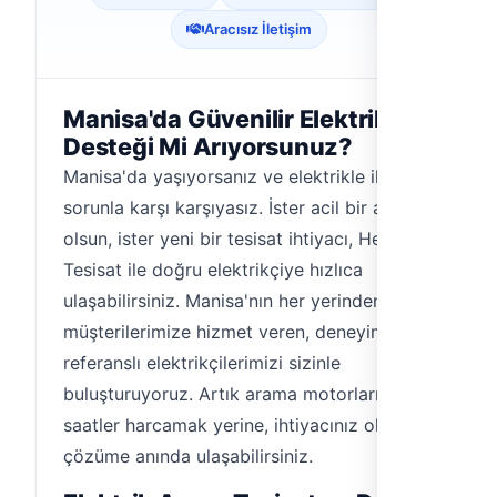
Aracısız İletişim
Manisa'da Güvenilir Elektrikçi
Desteği Mi Arıyorsunuz?
Manisa'da yaşıyorsanız ve elektrikle ilgili bir
sorunla karşı karşıyasız. İster acil bir arıza
olsun, ister yeni bir tesisat ihtiyacı, Hemen
Tesisat ile doğru elektrikçiye hızlıca
ulaşabilirsiniz. Manisa'nın her yerinden
müşterilerimize hizmet veren, deneyimli ve
referanslı elektrikçilerimizi sizinle
buluşturuyoruz. Artık arama motorlarında
saatler harcamak yerine, ihtiyacınız olan
çözüme anında ulaşabilirsiniz.