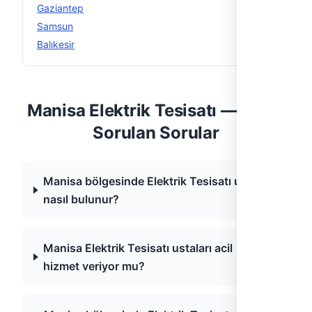
Gaziantep
5
Samsun
5
Balıkesir
4
Manisa Elektrik Tesisatı — Sıkça
Sorulan Sorular
Manisa bölgesinde Elektrik Tesisatı ustası
nasıl bulunur?
Manisa Elektrik Tesisatı ustaları acil
hizmet veriyor mu?