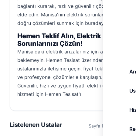
bağlantı kurarak, hızlı ve güvenilir çözümler
elde edin. Manisa'nın elektrik sorunlarına en
doğru çözümleri sunmak için buradayız.
Hemen Teklif Alın, Elektrik
Sorunlarınızı Çözün!
Manisa'daki elektrik arızalarınız için artık
beklemeyin. Hemen Tesisat üzerinden
ustalarımızla iletişime geçin, fiyat teklifi alın
An
ve profesyonel çözümlerle karşılaşın.
Güvenilir, hızlı ve uygun fiyatlı elektrikçi
Us
hizmeti için Hemen Tesisat'ı
Hi
Listelenen Ustalar
Sayfa 1 / 1 (0 usta)
Re