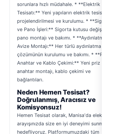
sorunlara hızlı müdahale. * **Elektrik
Tesisatı:** Yeni yapıların elektrik tesisatının
projelendirilmesi ve kurulumu. * **Sigorta
ve Pano İşleri:** Sigorta kutusu değişimi,
pano montajı ve bakımı. * **Aydınlatma ve
Avize Montajı:** Her türlü aydınlatma
çözümünün kurulumu ve bakımı. * **Priz-
Anahtar ve Kablo Çekimi:** Yeni priz ve
anahtar montajı, kablo çekimi ve
bağlantıları.
Neden Hemen Tesisat?
Doğrulanmış, Aracısız ve
Komisyonsuz!
Hemen Tesisat olarak, Manisa'da elektrikçi
arayışınızda size en iyi deneyimi sunmayı
hedefliyoruz. Platformumuzdaki tüm