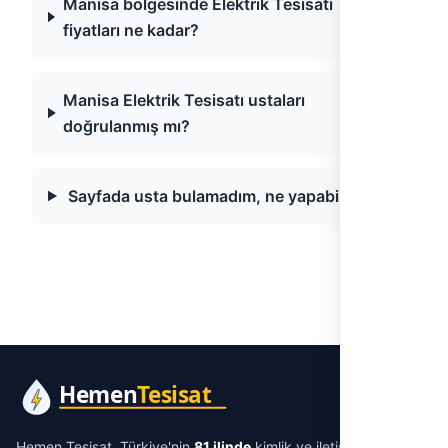
Manisa bölgesinde Elektrik Tesisatı
fiyatları ne kadar?
Manisa Elektrik Tesisatı ustaları
doğrulanmış mı?
Sayfada usta bulamadım, ne yapabilirim?
Hemen Tesisat, Türkiye'nin
81 ilinde
kimlik ve iletişim