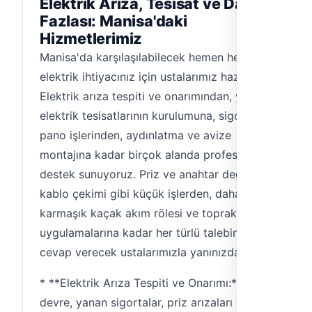
Elektrik Arıza, Tesisat ve Daha
Fazlası: Manisa'daki
Hizmetlerimiz
Manisa'da karşılaşılabilecek hemen her türlü
elektrik ihtiyacınız için ustalarımız hazır.
Elektrik arıza tespiti ve onarımından, yeni
elektrik tesisatlarının kurulumuna, sigorta ve
pano işlerinden, aydınlatma ve avize
montajına kadar birçok alanda profesyonel
destek sunuyoruz. Priz ve anahtar değişimi,
kablo çekimi gibi küçük işlerden, daha
karmaşık kaçak akım rölesi ve topraklama
uygulamalarına kadar her türlü talebinize
cevap verecek ustalarımızla yanınızdayız.
* **Elektrik Arıza Tespiti ve Onarımı:** Kısa
devre, yanan sigortalar, priz arızaları gibi